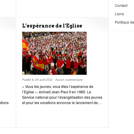
Contact
Liens
Politique d
L’espérance de l’Eglise
Publié le
29 avril 2011
-
Aucun commentaire
« Vous les jeunes, vous êtes l’espérance de
l’Eglise », écrivait Jean-Paul II en 1985. Le
Service national pour l’évangélisation des jeunes
ations
et pour les vocations annonce le lancement de…