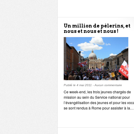
Un million de pèlerins, et
nous et nous et nous !
Publié le
4 mai 2011
-
Aucun commentaire
Ce week-end, les trois jeunes chargés de
mission au sein du Service national pour
l’évangélisation des jeunes et pour les voc
se sont rendus à Rome pour assister à la…