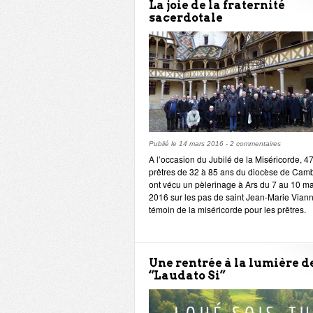
La joie de la fraternité
sacerdotale
Publié le
14 mars 2016
-
2 commentaires
A l’occasion du Jubilé de la Miséricorde, 4
prêtres de 32 à 85 ans du diocèse de Camb
ont vécu un pèlerinage à Ars du 7 au 10 m
2016 sur les pas de saint Jean-Marie Viann
témoin de la miséricorde pour les prêtres.
Une rentrée à la lumière d
“Laudato Si”