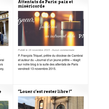
Attentats de Paris: paix et
miséricorde
Publié le
16 novembre 2015
-
Aucun commentaire
7
P. François Triquet, prêtre du diocèse de Cambrai
rai
et auteur du «Journal d’un jeune prêtre » réagit
ars
sur notre blog à la suite des attentats de Paris
ey,
vendredi 13 novembre 2015.
e
“Louer c’est rester libre !”