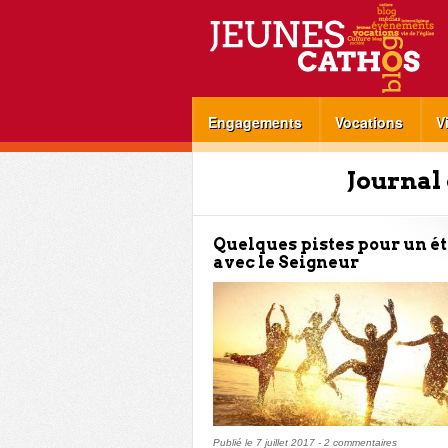
Engagements
Vocations
V
Journal 
Quelques pistes pour un ét
avec le Seigneur
Publié le
7 juillet 2017
-
2 commentaires