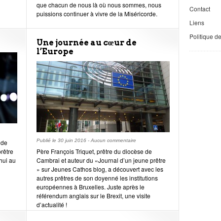
que chacun de nous là où nous sommes, nous
Contact
puissions continuer à vivre de la Miséricorde.
Liens
Politique d
Une journée au cœur de
l’Europe
Publié le
30 juin 2016
-
Aucun commentaire
 de
rêtre
Père François Triquet, prêtre du diocèse de
hui au
Cambrai et auteur du «Journal d’un jeune prêtre
» sur Jeunes Cathos blog, a découvert avec les
autres prêtres de son doyenné les institutions
européennes à Bruxelles. Juste après le
référendum anglais sur le Brexit, une visite
d’actualité !