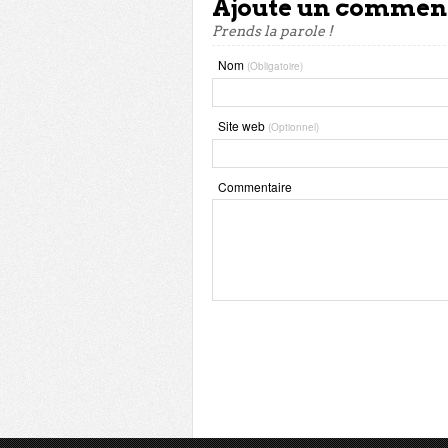
Ajoute un commen
Prends la parole !
Nom
(Obligatoire)
Site web
(Optionnel)
Commentaire