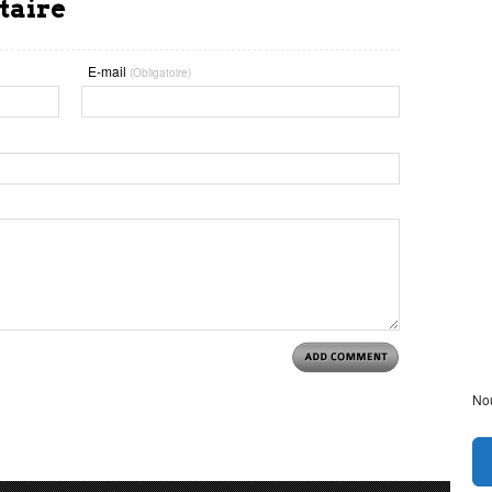
taire
E-mail
(Obligatoire)
Nou