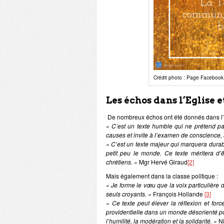
Crédit photo : Page Facebook
Les échos dans l’Eglise e
De nombreux échos ont été donnés dans l’E
« C’est un texte humble qui ne prétend pas
causes et invite à l’examen de conscience, 
« C’est un texte majeur qui marquera durab
petit peu le monde. Ce texte méritera d’êt
chrétiens. »
Mgr Hervé Giraud
[2]
Mais également dans la classe politique :
« Je forme le vœu que la voix particulière 
seuls croyants. »
François Hollande
[3]
« Ce texte peut élever la réflexion et forc
providentielle dans un monde désorienté p
l’humilité, la modération et la solidarité. »
Ni