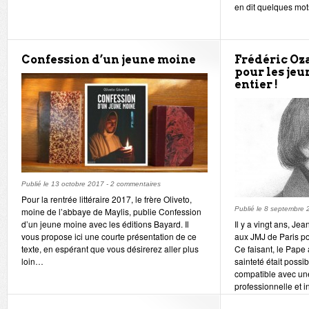
en dit quelques mot
Confession d’un jeune moine
Frédéric Oz
pour les je
entier !
Publié le
13 octobre 2017
-
2 commentaires
Pour la rentrée littéraire 2017, le frère Oliveto,
Publié le
8 septembre 
moine de l’abbaye de Maylis, publie Confession
d’un jeune moine avec les éditions Bayard. Il
Il y a vingt ans, Jea
vous propose ici une courte présentation de ce
aux JMJ de Paris po
texte, en espérant que vous désirerez aller plus
Ce faisant, le Pape
loin…
sainteté était possib
compatible avec une
professionnelle et in