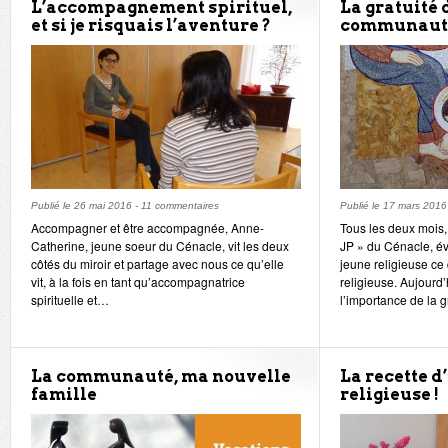
L’accompagnement spirituel,
La gratuité 
et si je risquais l’aventure ?
communaut
Publié le
26 mai 2016
-
11 commentaires
Publié le
17 mars 2016
Accompagner et être accompagnée, Anne-
Tous les deux mois,
Catherine, jeune soeur du Cénacle, vit les deux
JP » du Cénacle, é
côtés du miroir et partage avec nous ce qu’elle
jeune religieuse ce q
vit, à la fois en tant qu’accompagnatrice
religieuse. Aujourd’
spirituelle et…
l’importance de la g
La communauté, ma nouvelle
La recette d
famille
religieuse !