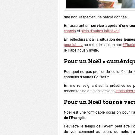
dire non, respecter une parole donnée…
En assurant un
service auprès d’une œuv
charclo
et
plein d’autres initiatives
)
En réfléchissant à la
situation des jeune
pour lui… »
ou celle de soutien aux
#Etudia
le Pape nous y invite.
Pour un Noël œcuméniqu
Pourquoi ne pas profiter de cette fête de 
chrétiens d’autres Églises ?
En me renseignant sur la présence de
rencontrer, notamment lors des
rencontres 
Pour un Noël tourné ver
Noël est une formidable occasion pour l’
de l’Evangile
.
Peut-être le temps de l’Avent peut être l’
de voir comment au cours de notre
r