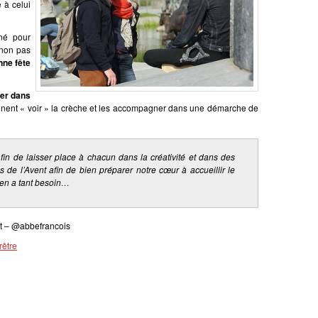
 à celui
né pour
 non pas
nne fête
ner dans
nnent « voir » la crèche et les accompagner dans une démarche de
fin de laisser place à chacun dans la créativité et dans des
 de l’Avent afin de bien préparer notre cœur à accueillir le
 en a tant besoin…
et – @abbefrancois
rêtre