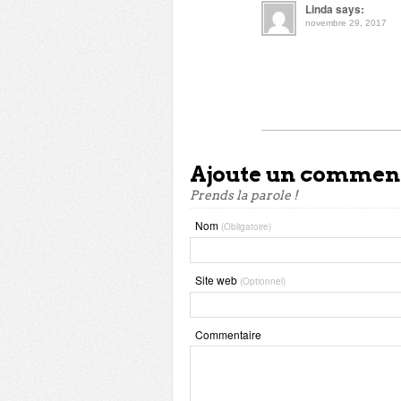
Linda says:
novembre 29, 2017
Ajoute un commen
Prends la parole !
Nom
(Obligatoire)
Site web
(Optionnel)
Commentaire