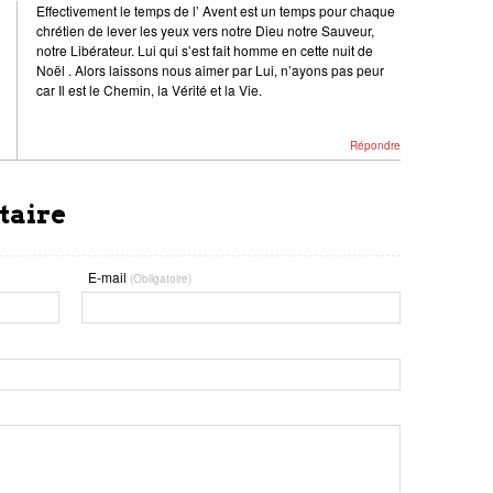
Effectivement le temps de l’ Avent est un temps pour chaque
chrétien de lever les yeux vers notre Dieu notre Sauveur,
notre Libérateur. Lui qui s’est fait homme en cette nuit de
Noël . Alors laissons nous aimer par Lui, n’ayons pas peur
car Il est le Chemin, la Vérité et la Vie.
Répondre
taire
E-mail
(Obligatoire)