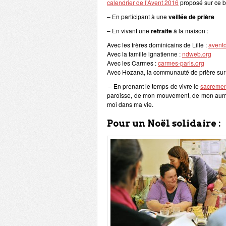
calendrier de l’Avent 2016
proposé sur ce b
– En participant à une
veillée de prière
– En vivant une
retraite
à la maison :
Avec les frères dominicains de Lille :
aventd
Avec la famille ignatienne :
ndweb.org
Avec les Carmes :
carmes-paris.org
Avec Hozana, la communauté de prière sur
– En prenant le temps de vivre le
sacrement
paroisse, de mon mouvement, de mon aumôn
moi dans ma vie.
Pour un Noël solidaire :