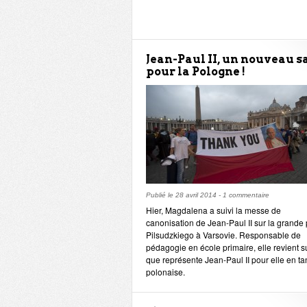
Jean-Paul II, un nouveau s
pour la Pologne !
Publié le
28 avril 2014
-
1 commentaire
Hier, Magdalena a suivi la messe de
canonisation de Jean-Paul II sur la grande
Pilsudzkiego à Varsovie. Responsable de
pédagogie en école primaire, elle revient s
que représente Jean-Paul II pour elle en ta
polonaise.