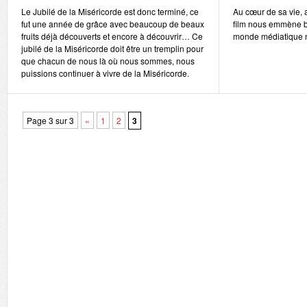
Le Jubilé de la Miséricorde est donc terminé, ce
Au cœur de sa vie, 
fut une année de grâce avec beaucoup de beaux
film nous emmène b
fruits déjà découverts et encore à découvrir… Ce
monde médiatique n
jubilé de la Miséricorde doit être un tremplin pour
que chacun de nous là où nous sommes, nous
puissions continuer à vivre de la Miséricorde.
Page 3 sur 3
«
1
2
3