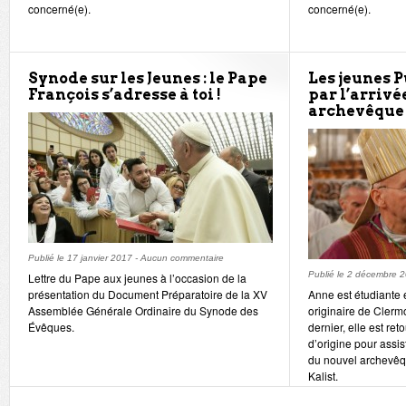
concerné(e).
concerné(e).
Synode sur les Jeunes : le Pape
Les jeunes 
François s’adresse à toi !
par l’arrivé
archevêque 
Publié le
17 janvier 2017
-
Aucun commentaire
Publié le
2 décembre 
Lettre du Pape aux jeunes à l’occasion de la
présentation du Document Préparatoire de la XV
Anne est étudiante
Assemblée Générale Ordinaire du Synode des
originaire de Cler
Évêques.
dernier, elle est r
d’origine pour assis
du nouvel archevêq
Kalist.