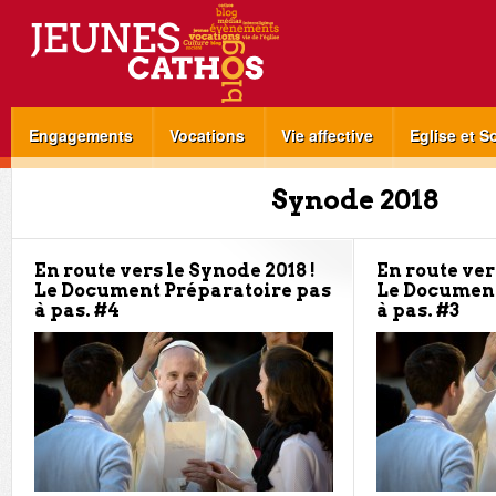
Engagements
Vocations
Vie affective
Eglise et S
Synode 2018
En route vers le Synode 2018 !
En route ver
Le Document Préparatoire pas
Le Document
à pas. #4
à pas. #3