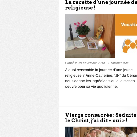
La recette d’une journée d
religieuse !
Publié le
19 novembre 2015
-
1 commentaire
A quoi ressemble la journée d’une jeune
religieuse ? Anne-Catherine, “JP” du Cénac
nous donne les ingrédients qu’elle met en
oeuvre pour sa vie quotidienne.
Vierge consacrée : Séduite
le Christ, j’ai dit « oui » !