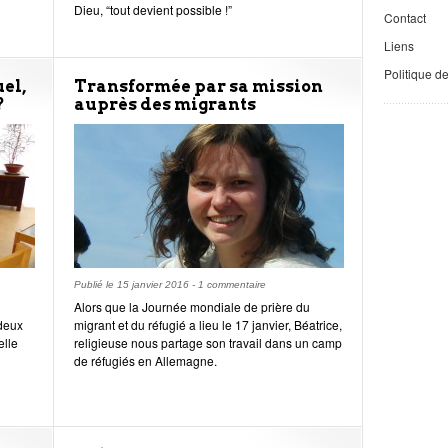
Dieu, “tout devient possible !”
Contact
Liens
Politique d
el,
Transformée par sa mission
?
auprès des migrants
Publié le
15 janvier 2016
-
1 commentaire
Alors que la Journée mondiale de prière du
 deux
migrant et du réfugié a lieu le 17 janvier, Béatrice,
elle
religieuse nous partage son travail dans un camp
de réfugiés en Allemagne.