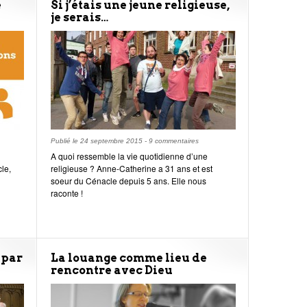
e
Si j’étais une jeune religieuse,
je serais…
Publié le
24 septembre 2015
-
9 commentaires
A quoi ressemble la vie quotidienne d’une
le,
religieuse ? Anne-Catherine a 31 ans et est
soeur du Cénacle depuis 5 ans. Elle nous
raconte !
 par
La louange comme lieu de
rencontre avec Dieu