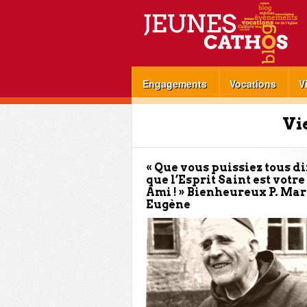
Engagements
Vocations
V
Vi
« Que vous puissiez tous di
que l’Esprit Saint est votre
Ami ! » Bienheureux P. Mar
Eugène