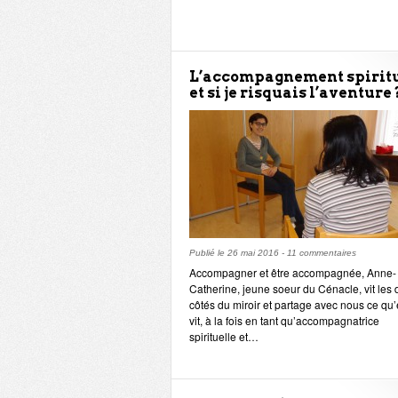
L’accompagnement spiritu
et si je risquais l’aventure 
Publié le
26 mai 2016
-
11 commentaires
Accompagner et être accompagnée, Anne-
Catherine, jeune soeur du Cénacle, vit les
côtés du miroir et partage avec nous ce qu’
vit, à la fois en tant qu’accompagnatrice
spirituelle et…