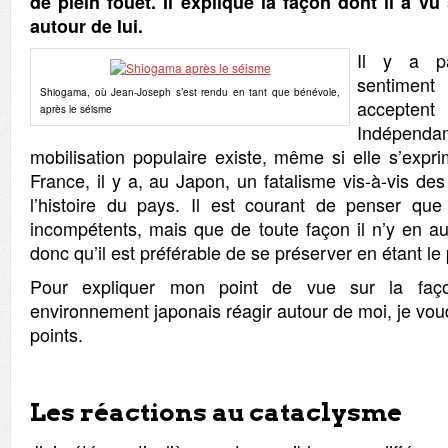
de plein fouet. Il explique la façon dont il a v
autour de lui.
Il y a pa
sentimen
Shiogama, où Jean-Joseph s’est rendu en tant que bénévole,
acceptent 
après le séisme
Indépenda
mobilisation populaire existe, même si elle s’expr
France, il y a, au Japon, un fatalisme vis-à-vis des
l’histoire du pays. Il est courant de penser que
incompétents, mais que de toute façon il n’y en au
donc qu’il est préférable de se préserver en étant le 
Pour expliquer mon point de vue sur la faç
environnement japonais réagir autour de moi, je voud
points.
Les réactions au cataclysme