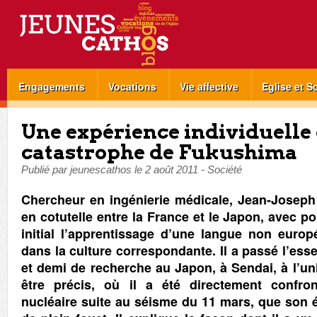
Engagements
Vocations
Vie affective
Eglise et S
Une expérience individuelle 
catastrophe de Fukushima
Publié par
jeunescathos
le
2 août 2011
-
Société
Chercheur en ingénierie médicale, Jean-Joseph
en cotutelle entre la France et le Japon, avec pou
initial l’apprentissage d’une langue non euro
dans la culture correspondante. Il a passé l’esse
et demi de recherche au Japon, à Sendai, à l’un
être précis, où il a été directement confr
nucléaire suite au séisme du 11 mars, que son é