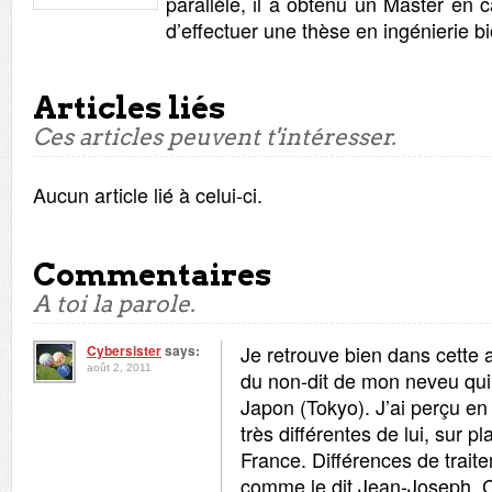
parallèle, il a obtenu un Master en c
d’effectuer une thèse en ingénierie 
Articles liés
Ces articles peuvent t'intéresser.
Aucun article lié à celui-ci.
Commentaires
A toi la parole.
Je retrouve bien dans cette
Cybersister
says:
août 2, 2011
du non-dit de mon neveu qui
Japon (Tokyo). J’ai perçu en 
très différentes de lui, sur p
France. Différences de traitem
comme le dit Jean-Joseph.