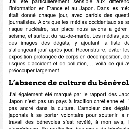
J’ai été particulièrement sensible aux différe
l’information en France et au Japon. Dans les méd
était donné chaque jour, avec parfois des questi
journalistes. Alors que les médias occidentaux se so
risque nucléaire, sur place nous avions à gére
séisme, et surtout du raz-de-marée. Les médias jap
des images des dégâts, y ajoutant la liste d
s’allongeant jour après jour. Reconstruire, éviter 
exposition prolongée de corps en décomposition, dé
risques d’accident et de pollution,… voilà ce qui 
préoccuper largement.
L’absence de culture du bénévol
J’ai également été marqué par le rapport des Jap
Japon n’est pas un pays à tradition chrétienne et l’
pas ancré dans la culture. L’ampleur des dégâ
japonais à se porter volontaire pour soutenir la r
travail des bénévoles s’est révélé, à mon avis, 
d’expérience. En particulier, beaucoup de bénévol