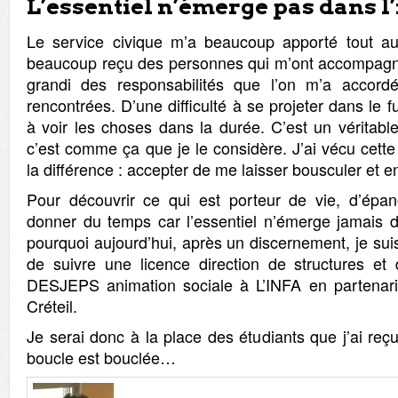
L’essentiel n’émerge pas dans l
Le service civique m’a beaucoup apporté tout au 
beaucoup reçu des personnes qui m’ont accompagné 
grandi des responsabilités que l’on m’a accor
rencontrées. D’une difficulté à se projeter dans le fu
à voir les choses dans la durée. C’est un véritable 
c’est comme ça que je le considère. J’ai vécu cett
la différence : accepter de me laisser bousculer et e
Pour découvrir ce qui est porteur de vie, d’épan
donner du temps car l’essentiel n’émerge jamais da
pourquoi aujourd’hui, après un discernement, je suis
de suivre une licence direction de structures et 
DESJEPS animation sociale à L’INFA en partenaria
Créteil.
Je serai donc à la place des étudiants que j’ai reçu
boucle est bouclée…