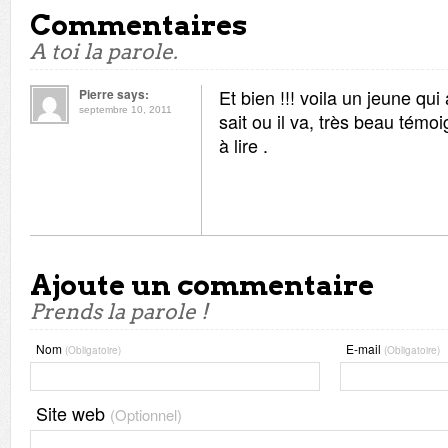
Commentaires
A toi la parole.
Et bien !!! voila un jeune qui
Pierre says:
septembre 10, 2011
sait ou il va, très beau témo
à lire .
Ajoute un commentaire
Prends la parole !
Nom
E-mail
(Obligatoire)
(Obligatoire)
Site web
(Optionnel)