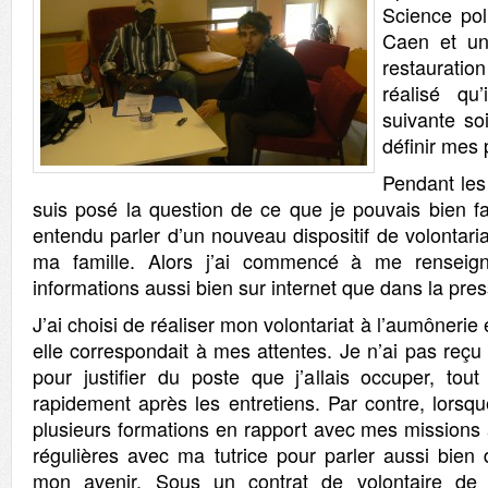
Science poli
Caen et un
restauratio
réalisé qu’
suivante so
définir mes 
Pendant les
suis posé la question de ce que je pouvais bien fai
entendu parler d’un nouveau dispositif de volontar
ma famille. Alors j’ai commencé à me renseig
informations aussi bien sur internet que dans la pres
J’ai choisi de réaliser mon volontariat à l’aumônerie 
elle correspondait à mes attentes. Je n’ai pas reçu
pour justifier du poste que j’allais occuper, tou
rapidement après les entretiens. Par contre, lorsque
plusieurs formations en rapport avec mes missions 
régulières avec ma tutrice pour parler aussi bien
mon avenir. Sous un contrat de volontaire d