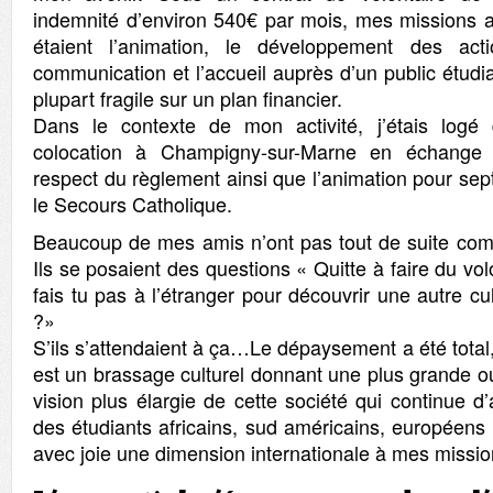
indemnité d’environ 540€ par mois, mes missions au
étaient l’animation, le développement des acti
communication et l’accueil auprès d’un public étudia
plupart fragile sur un plan financier.
Dans le contexte de mon activité, j’étais log
colocation à Champigny-sur-Marne en échange d
respect du règlement ainsi que l’animation pour se
le Secours Catholique.
Beaucoup de mes amis n’ont pas tout de suite co
Ils se posaient des questions « Quitte à faire du vol
fais tu pas à l’étranger pour découvrir une autre cu
?»
S’ils s’attendaient à ça…Le dépaysement a été total,
est un brassage culturel donnant une plus grande ou
vision plus élargie de cette société qui continue d’
des étudiants africains, sud américains, européens ;
avec joie une dimension internationale à mes missio