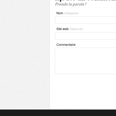
Prends la parole !
Nom
(Obligatoire)
Site web
(Optionnel)
Commentaire