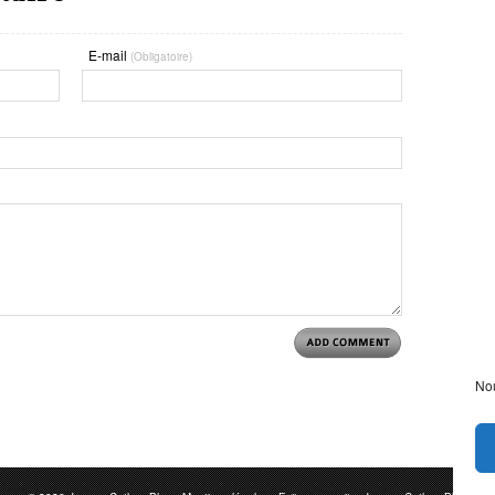
E-mail
(Obligatoire)
Nou