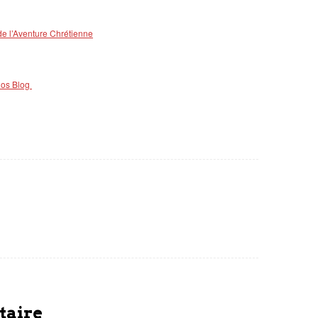
de l’Aventure Chrétienne
hos Blog
taire