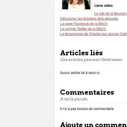
Liens utiles
Le site de la Bourse 
Découvrez les dossiers déjà déposés
La page Facebook de la BACh
Le compte Twitter de la BACh
Le témoignage de Charles sur Jeunes Cat
Articles liés
Ces articles peuvent t'intéresser.
Aucun article lié à celui-ci.
Commentaires
A toi la parole.
Il n'y a pas encore de commentaire.
Ajoute un commen