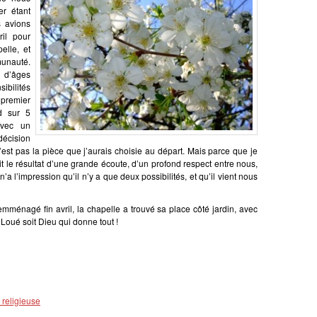
er étant
s avions
il pour
elle, et
munauté.
 d’âges
sibilités
premier
d sur 5
Avec un
décision
n’est pas la pièce que j’aurais choisie au départ. Mais parce que je
it le résultat d’une grande écoute, d’un profond respect entre nous,
n’a l’impression qu’il n’y a que deux possibilités, et qu’il vient nous
emménagé fin avril, la chapelle a trouvé sa place côté jardin, avec
 Loué soit Dieu qui donne tout !
 religieuse