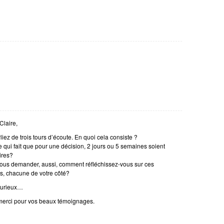
Claire,
liez de trois tours d’écoute. En quoi cela consiste ?
e qui fait que pour une décision, 2 jours ou 5 semaines soient
ires?
vous demander, aussi, comment réfléchissez-vous sur ces
s, chacune de votre côté?
curieux…
merci pour vos beaux témoignages.