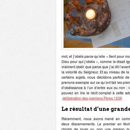
mot, et j’obéis parce qu’elle « tient pour m
Dieu pour qui j’obéis », comme le disait I
vraiment obéir que parce que j’ai dit l’avant
la volonté du Seigneur. Et au niveau de l
certains sujets, nous décidons parfois d
prenons exemple sur ce qu’ont fait les pre
d’obéissance à l’un d’entre eux ou non 
pouvez en lire le récit complet à cette ad
délibération des premiers Pères 1539
Le résultat d’une grand
Récemment, nous avons mené en com
deux discernements. Le premier en févr
choisir de louer ou non une maison q