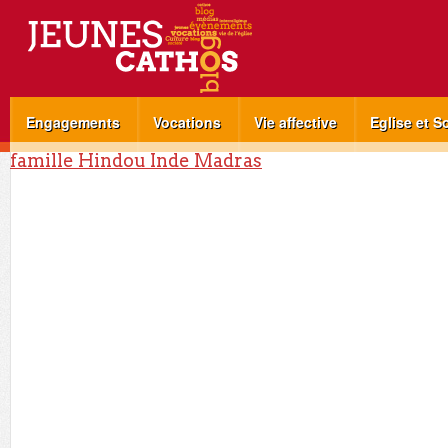
Engagements
Vocations
Vie affective
Eglise et S
famille Hindou Inde Madras