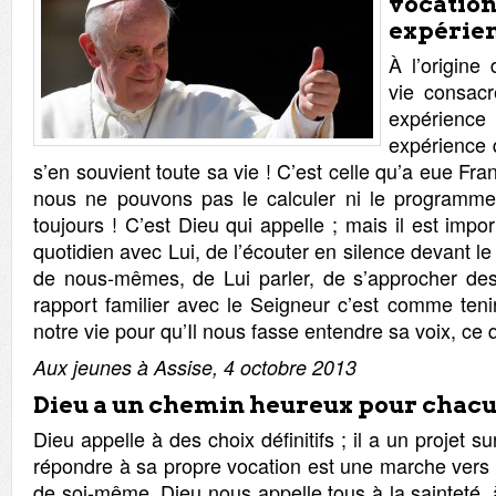
voca
expérien
À l’origine
vie consacr
expérience
expérience 
s’en souvient toute sa vie ! C’est celle qu’a eue Fran
nous ne pouvons pas le calculer ni le programme
toujours ! C’est Dieu qui appelle ; mais il est impo
quotidien avec Lui, de l’écouter en silence devant le 
de nous-mêmes, de Lui parler, de s’approcher des
rapport familier avec le Seigneur c’est comme teni
notre vie pour qu’Il nous fasse entendre sa voix, ce q
Aux jeunes à Assise, 4 octobre 2013
Dieu a un chemin heureux pour chac
Dieu appelle à des choix définitifs ; il a un projet su
répondre à sa propre vocation est une marche vers 
de soi-même. Dieu nous appelle tous à la sainteté, à