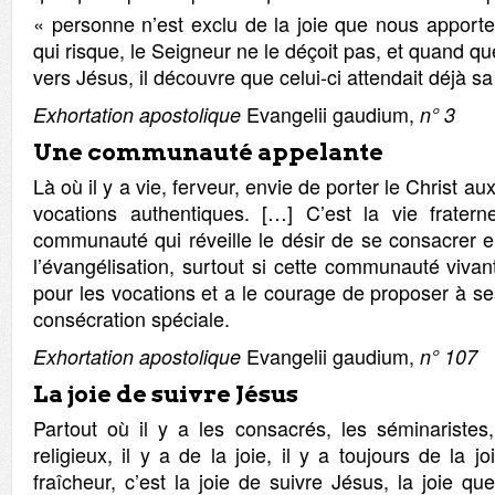
« personne n’est exclu de la joie que nous apporte
qui risque, le Seigneur ne le déçoit pas, et quand que
vers Jésus, il découvre que celui-ci attendait déjà s
Evangelii gaudium,
Exhortation apostolique
n° 3
Une communauté appelante
Là où il y a vie, ferveur, envie de porter le Christ au
vocations authentiques. […] C’est la vie fratern
communauté qui réveille le désir de se consacrer e
l’évangélisation, surtout si cette communauté vivan
pour les vocations et a le courage de proposer à s
consécration spéciale.
Evangelii gaudium,
Exhortation apostolique
n
° 107
La joie de suivre Jésus
Partout où il y a les consacrés, les séminaristes,
religieux, il y a de la joie, il y a toujours de la jo
fraîcheur, c’est la joie de suivre Jésus, la joie q