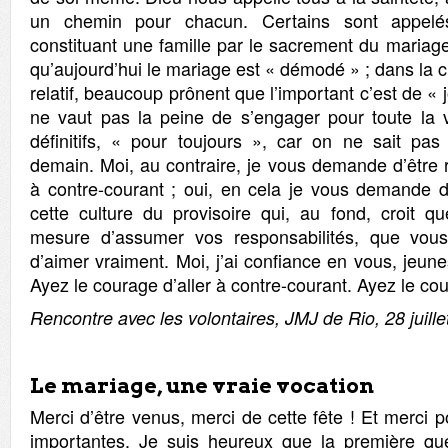
un chemin pour chacun. Certains sont appelé
constituant une famille par le sacrement du mariage.
qu’aujourd’hui le mariage est « démodé » ; dans la c
relatif, beaucoup prônent que l’important c’est de « 
ne vaut pas la peine de s’engager pour toute la v
définitifs, « pour toujours », car on ne sait pa
demain. Moi, au contraire, je vous demande d’être ré
à contre-courant ; oui, en cela je vous demande d
cette culture du provisoire qui, au fond, croit 
mesure d’assumer vos responsabilités, que vou
d’aimer vraiment. Moi, j’ai confiance en vous, jeune
Ayez le courage d’aller à contre-courant. Ayez le co
Rencontre avec les volontaires, JMJ de Rio, 28 juill
Le mariage, une vraie vocation
Merci d’être venus, merci de cette fête ! Et merci p
importantes. Je suis heureux que la première que