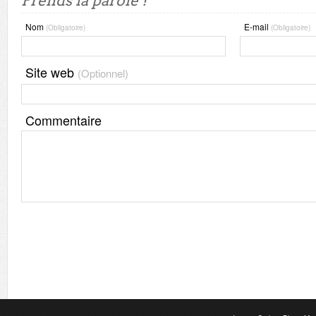
Prends la parole !
Nom
E-mail
(Obligatoire)
(Obligatoire)
Site web
(Optionnel)
Commentaire