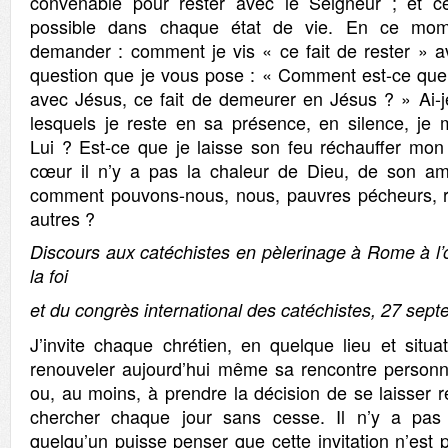
convenable pour rester avec le Seigneur ; et cel
possible dans chaque état de vie. En ce mom
demander : comment je vis « ce fait de rester » 
question que je vous pose : « Comment est-ce que j
avec Jésus, ce fait de demeurer en Jésus ? » Ai-
lesquels je reste en sa présence, en silence, je 
Lui ? Est-ce que je laisse son feu réchauffer mo
cœur il n’y a pas la chaleur de Dieu, de son am
comment pouvons-nous, nous, pauvres pécheurs, r
autres ?
Discours aux catéchistes en pèlerinage à Rome à l’
la foi
et du congrès international des catéchistes, 27 sep
J’invite chaque chrétien, en quelque lieu et situa
renouveler aujourd’hui même sa rencontre personn
ou, au moins, à prendre la décision de se laisser re
chercher chaque jour sans cesse. Il n’y a pas
quelqu’un puisse penser que cette invitation n’est 