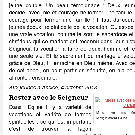
jeune couple. Un beau témoignage ! Deux jeune
décidé, avec joie et courage de former une famille. Si
courage pour former une famille ! Il faut du coura
jeunes époux, rejoint celle de la vocation. Qu’est-c
une vraie vocation, comme le sont le sacerdoce et 
chrétiens qui se marient ont reconnu dans leur hist
Seigneur, la vocation à faire de deux, homme et f
une seule vie. Et le sacrement du mariage envelo
grâce de Dieu, il l’enracine en Dieu même. Avec ce
de cet appel, on peut partir en sécurité, on n’a peu
affronter, ensemble.
Aux jeunes à Assise, 4 octobre 2013
Rester avec le Seigneur
Dans l’Église il y a variété de
vocations et variété de formes
Messe avec des sémin
M.Migliorato/CPP/Ciric
spirituelles ; ce qui est important,
c’est de trouver la façon