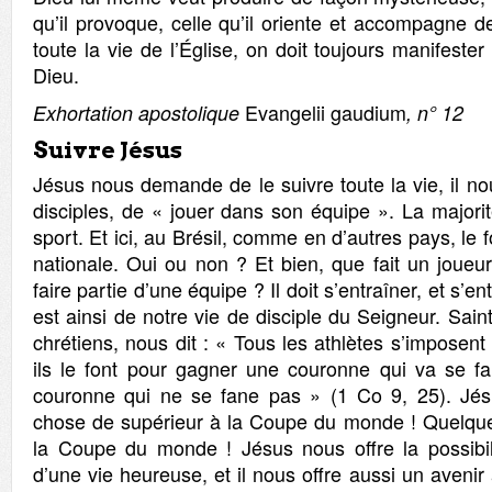
qu’il provoque, celle qu’il oriente et accompagne 
toute la vie de l’Église, on doit toujours manifester q
Dieu.
Evangelii gaudium
Exhortation apostolique
, n° 12
Suivre Jésus
Jésus nous demande de le suivre toute la vie, il n
disciples, de « jouer dans son équipe ». La majori
sport. Et ici, au Brésil, comme en d’autres pays, le 
nationale. Oui ou non ? Et bien, que fait un joueu
faire partie d’une équipe ? Il doit s’entraîner, et s’e
est ainsi de notre vie de disciple du Seigneur. Sain
chrétiens, nous dit : « Tous les athlètes s’imposent
ils le font pour gagner une couronne qui va se f
couronne qui ne se fane pas » (1 Co 9, 25). Jés
chose de supérieur à la Coupe du monde ! Quelque
la Coupe du monde ! Jésus nous offre la possibil
d’une vie heureuse, et il nous offre aussi un avenir