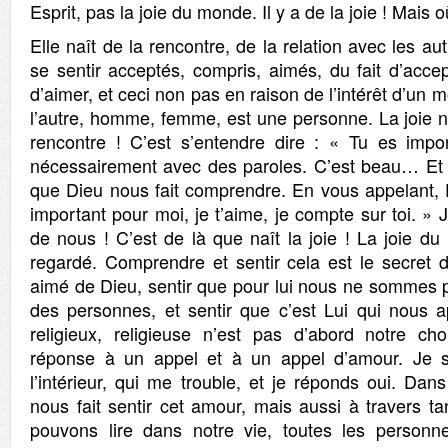
Esprit, pas la joie du monde. Il y a de la joie ! Mais o
Elle naît de la rencontre, de la relation avec les autr
se sentir acceptés, compris, aimés, du fait d’acce
d’aimer, et ceci non pas en raison de l’intérêt d’un
l’autre, homme, femme, est une personne. La joie na
rencontre ! C’est s’entendre dire : « Tu es impo
nécessairement avec des paroles. C’est beau… Et 
que Dieu nous fait comprendre. En vous appelant, D
important pour moi, je t’aime, je compte sur toi. » 
de nous ! C’est de là que naît la joie ! La joie 
regardé. Comprendre et sentir cela est le secret d
aimé de Dieu, sentir que pour lui nous ne sommes
des personnes, et sentir que c’est Lui qui nous ap
religieux, religieuse n’est pas d’abord notre ch
réponse à un appel et à un appel d’amour. Je 
l’intérieur, qui me trouble, et je réponds oui. Dans
nous fait sentir cet amour, mais aussi à travers t
pouvons lire dans notre vie, toutes les personne