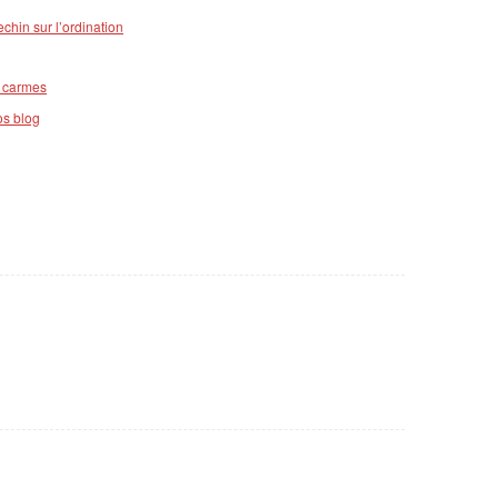
hin sur l’ordination
s carmes
os blog