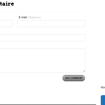
taire
E-mail
(Obligatoire)
Nou