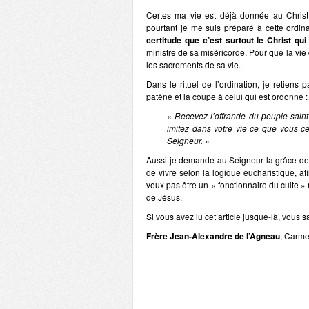
Certes ma vie est déjà donnée au Christ 
pourtant je me suis préparé à cette ordi
certitude que c’est surtout le Christ qu
ministre de sa miséricorde. Pour que la vie
les sacrements de sa vie.
Dans le rituel de l’ordination, je retiens
patène et la coupe à celui qui est ordonné :
«
Recevez l’offrande du peuple saint
imitez dans votre vie ce que vous cé
Seigneur.
»
Aussi je demande au Seigneur la grâce de c
de vivre selon la logique eucharistique, a
veux pas être un « fonctionnaire du culte »
de Jésus.
Si vous avez lu cet article jusque-là, vous 
Frère Jean-Alexandre de l’Agneau
, Carm