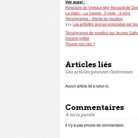
Voir aussi :
Relecture de l’évêque Mgr Renauld de Dinec
La vidéo – Le Carmel : 3 mots – 3 mins
Témoignages – Récits de vocation
>>>
Les activités Jeunes proposées par le
Témoignages de vocation sur Jeunes Cath
Devenir prêtre
Trouver son cap ?
Articles liés
Ces articles peuvent t'intéresser.
Aucun article lié à celui-ci.
Commentaires
A toi la parole.
Il n'y a pas encore de commentaire.