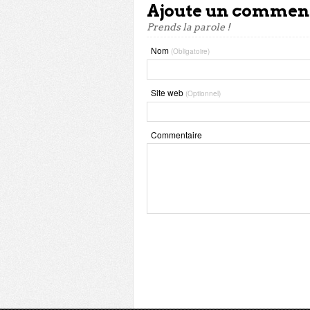
Ajoute un commen
Prends la parole !
Nom
(Obligatoire)
Site web
(Optionnel)
Commentaire