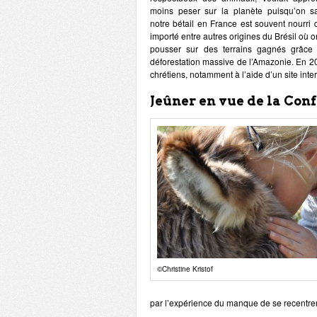
moins peser sur la planète puisqu’on s
notre bétail en France est souvent nourri 
importé entre autres origines du Brésil où on
pousser sur des terrains gagnés grâce
déforestation massive de l’Amazonie. En 20
chrétiens, notamment à l’aide d’un site inte
Jeûner en vue de la Conf
©Christine Kristof
par l’expérience du manque de se recentrer 