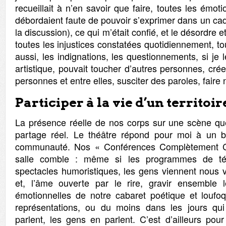
recueillait à n’en savoir que faire, toutes les émot
débordaient faute de pouvoir s’exprimer dans un cad
la discussion), ce qui m’était confié, et le désordre 
toutes les injustices constatées quotidiennement, t
aussi, les indignations, les questionnements, si je
artistique, pouvait toucher d’autres personnes, crée
personnes et entre elles, susciter des paroles, faire 
Participer à la vie d’un territoir
La présence réelle de nos corps sur une scène que
partage réel. Le théâtre répond pour moi à un b
communauté. Nos « Conférences Complètement C
salle comble : même si les programmes de tél
spectacles humoristiques, les gens viennent nous v
et, l’âme ouverte par le rire, gravir ensemble
émotionnelles de notre cabaret poétique et loufo
représentations, ou du moins dans les jours qui
parlent, les gens en parlent. C’est d’ailleurs po