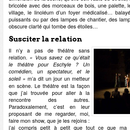
bricolée avec des morceaux de bois, une palette, l
village, le linoléum d’un foyer médicalisé… balay
puissants ou par des lampes de chantier, des lam
obscure clarté qui tombe des étoiles…
Susciter la relation
Il n’y a pas de théâtre sans
relation.
« Vous savez ce qu’était
le théâtre pour Eschyle ? Un
comédien, un spectateur, et le
m’a dit un jour un metteur
soleil »
en scène. Le théâtre est la façon
que j’ai trouvée pour aller à la
rencontre des autres.
Paradoxalement, c’est en leur
proposant de me regarder, moi,
faire mon show, que je les rejoins :
j’ai compris petit à petit que tout ce que ma s