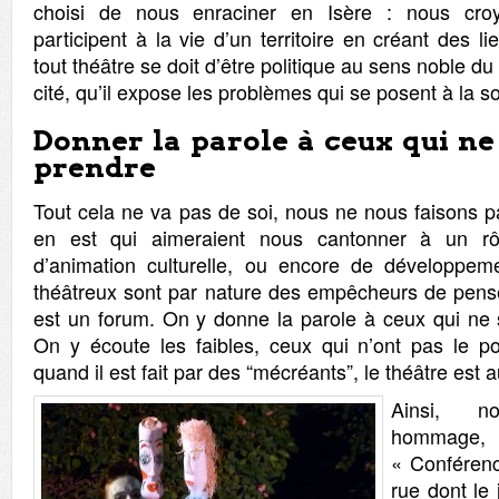
choisi de nous enraciner en Isère : nous croy
participent à la vie d’un territoire en créant des 
tout théâtre se doit d’être politique au sens noble du 
cité, qu’il expose les problèmes qui se posent à la
Donner la parole à ceux qui ne
prendre
Tout cela ne va pas de soi, nous ne nous faisons p
en est qui aimeraient nous cantonner à un rôl
d’animation culturelle, ou encore de développeme
théâtreux sont par nature des empêcheurs de pense
est un forum. On y donne la parole à ceux qui ne 
On y écoute les faibles, ceux qui n’ont pas le p
quand il est fait par des “mécréants”, le théâtre est a
Ainsi, 
hommage, 
« Conférenc
rue dont le