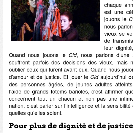
chaque anné
est une cé
jouons le
C
nous parlon
vieux se ver
de transmis
leur dignité
Quand nous jouons le
, nous parlons d’une 
Cid
souffrent parfois des décisions des vieux, mais 
oublier ceux qui furent avant eux. Quand nous jouo
d’amour et de justice. Et jouer le
aujourd’hui d
Cid
des personnes âgées, de jeunes adultes atteints 
l’aide de grands totems bariolés, c’est affirmer q
concernent tout un chacun et non pas une infime 
nation, c’est parier sur l’intelligence et la sensibili
quelles qu’elles soient.
Pour plus de dignité et de justic