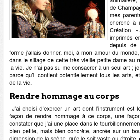
de Champagn
mes parents
cherché à 
Création 
imprimés en
depuis de
forme j’allais donner, moi, à mon amour du monde,
dans le sillage de cette très vieille petite dame au r
la vie. Je n’ai pas su me consacrer à un seul art ; j
parce qu’il contient potentiellement tous les arts, 
de la vie.
Rendre hommage au corps
J’ai choisi d’exercer un art dont l’instrument est 
façon de rendre hommage à ce corps, une façon
constater que j’ai une place dans le tourbillonnemen
bien petite, mais bien concrète, ancrée sur un bou
dimension de la scène, qu’elle soit vaste ou étroite, 