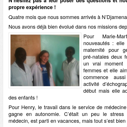
N’hésitez pas à leur poser des questions et nou
propre expérience !
Quatre mois que nous sommes arrivés à N’Djamena
Nous avons déjà bien évolué dans nos missions depu
Pour Marie-Ma
nouveautés : elle
maternité pour gé
pré-natales deux f
un vrai moment 
femmes et elle ai
commence aussi
activité d’échogr
début mais elle a
des enfants !
Pour Henry, le travail dans le service de médecine
gagne en autonomie. C’était un peu le stress 
médecin, est parti en vacances, mais tout s’est bien