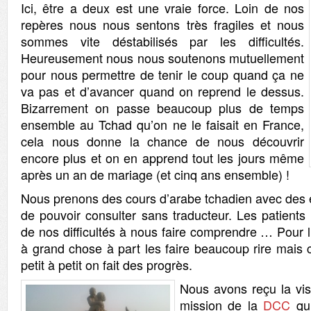
Ici, être a deux est une vraie force. Loin de nos
repères nous nous sentons très fragiles et nous
sommes vite déstabilisés par les difficultés.
Heureusement nous nous soutenons mutuellement
pour nous permettre de tenir le coup quand ça ne
va pas et d’avancer quand on reprend le dessus.
Bizarrement on passe beaucoup plus de temps
ensemble au Tchad qu’on ne le faisait en France,
cela nous donne la chance de nous découvrir
encore plus et on en apprend tout les jours même
après un an de mariage (et cinq ans ensemble) !
Nous prenons des cours d’arabe tchadien avec des ét
de pouvoir consulter sans traducteur. Les patient
de nos difficultés à nous faire comprendre … Pour l’
à grand chose à part les faire beaucoup rire mais c
petit à petit on fait des progrès.
Nous avons reçu la vis
mission de la
DCC
qui