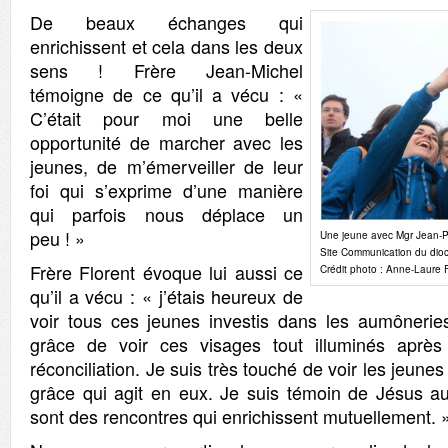
De beaux échanges qui
enrichissent et cela dans les deux
sens ! Frère Jean-Michel
témoigne de ce qu’il a vécu : «
C’était pour moi une belle
opportunité de marcher avec les
jeunes, de m’émerveiller de leur
foi qui s’exprime d’une manière
qui parfois nous déplace un
peu ! »
Une jeune avec Mgr Jean-
Site Communication du dio
Frère Florent évoque lui aussi ce
Crédit photo : Anne-Laure F
qu’il a vécu : « j’étais heureux de
voir tous ces jeunes investis dans les aumônerie
grâce de voir ces visages tout illuminés aprè
réconciliation. Je suis très touché de voir les jeune
grâce qui agit en eux. Je suis témoin de Jésus a
sont des rencontres qui enrichissent mutuellement. 