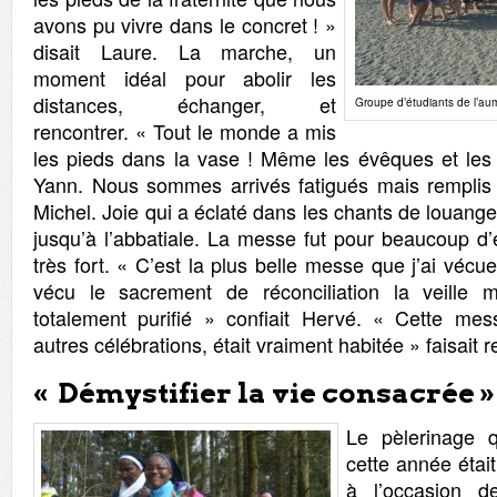
avons pu vivre dans le concret ! »
disait Laure. La marche, un
moment idéal pour abolir les
distances, échanger, et
Groupe d’étudiants de l’au
rencontrer. « Tout le monde a mis
les pieds dans la vase ! Même les évêques et les r
Yann. Nous sommes arrivés fatigués mais remplis 
Michel. Joie qui a éclaté dans les chants de louan
jusqu’à l’abbatiale. La messe fut pour beaucoup 
très fort. « C’est la plus belle messe que j’ai vécu
vécu le sacrement de réconciliation la veille m
totalement purifié » confiait Hervé. « Cette me
autres célébrations, était vraiment habitée » faisait 
« Démystifier la vie consacrée »
Le pèlerinage 
cette année était
à l’occasion 