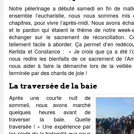
Notre pèlerinage a débuté samedi en fin de mati
ensemble l’eucharistie, nous nous sommes mis 
chapitres, pour vivre l’après-midi. Nous avons éch
et le pardon qui étaient le thème de notre week
échanger sur le sacrement de réconciliation. 
tellement facile à aborder. Ça permet d’en redécou
Kerlida et Constance : « Je crois que ça a été l
nous redire les bienfaits de ce sacrement de l’A
nous aider à faire la démarche lors de la veillée 
terminée par des chants de joie !
La traversée de la baie
Après une courte nuit de
sommeil, nous avons marché
quelques heures avant de
traverser la baie. Quelle
traversée ! « Une expérience par
les pieds de la fraternité que nous