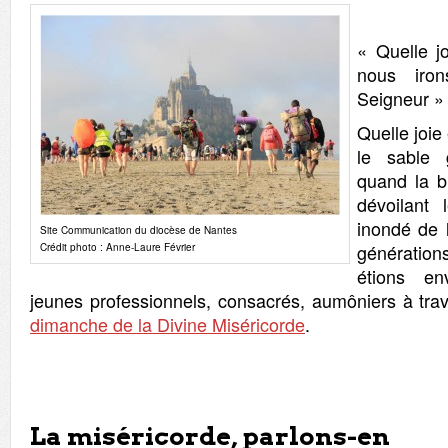
« Quelle j
nous iro
Seigneur » 
Quelle joie 
le sable 
quand la b
dévoilant 
inondé de l
Site Communication du diocèse de Nantes
génératio
Crédit photo : Anne-Laure Février
étions en
jeunes professionnels, consacrés, aumôniers à trav
dimanche de la Divine Miséricorde
.
La miséricorde, parlons-en