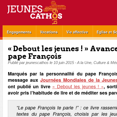
Engagements
Vocations
Vie affective
Eglise et S
« Debout les jeunes ! » Avanc
pape François
Publié par
jeunescathos
le
10 juin 2015
-
A la Une
,
Culture & Mé
Marqués par la personnalité du
pape Franço
message aux
Journées Mondiales de la Jeune
« Debout les jeunes ! »
ont publié un livre
, sort
avoir pris l’habitude de lire et de méditer ses par
“Le pape François te parle !” : ce livre rassem
textes du pape François, choisis par les je