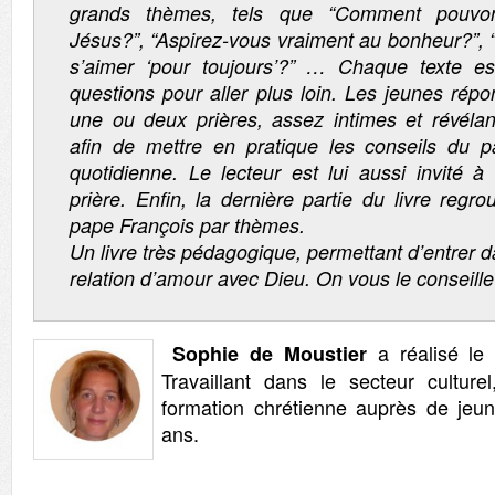
grands thèmes, tels que “Comment pouvon
Jésus?”, “Aspirez-vous vraiment au bonheur?”, 
s’aimer ‘pour toujours’?” … Chaque texte 
questions pour aller plus loin. Les jeunes rép
une ou deux prières, assez intimes et révélant
afin de mettre en pratique les conseils du 
quotidienne. Le lecteur est lui aussi invité 
prière. Enfin, la dernière partie du livre reg
pape François par thèmes.
Un livre très pédagogique, permettant d’entrer
relation d’amour avec Dieu. On vous le conseille
a réalisé le 
Sophie de Moustier
Travaillant dans le secteur culture
formation chrétienne auprès de jeu
ans.