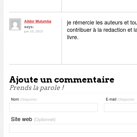
je rémercie les auteurs et to
Alidor Mulumba
says:
contribuer à la redaction et l
juin 10, 2015
livre.
Ajoute un commentaire
Prends la parole !
Nom
E-mail
(Obligatoire)
(Obligatoire)
Site web
(Optionnel)