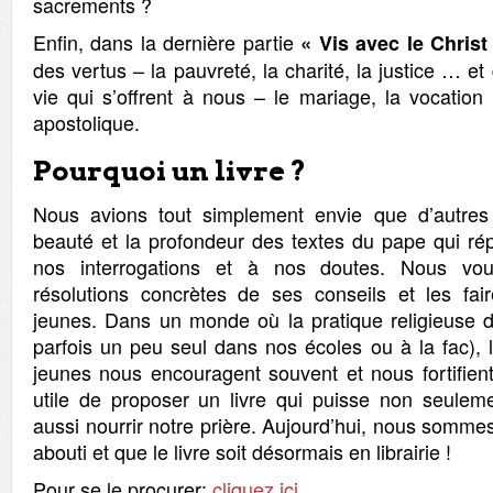
sacrements ?
Enfin, dans la dernière partie
« Vis avec le Christ
des vertus – la pauvreté, la charité, la justice … et
vie qui s’offrent à nous – le mariage, la vocation r
apostolique.
Pourquoi un livre ?
Nous avions tout simplement envie que d’autres
beauté et la profondeur des textes du pape qui ré
nos interrogations et à nos doutes. Nous voul
résolutions concrètes de ses conseils et les fai
jeunes. Dans un monde où la pratique religieuse
parfois un peu seul dans nos écoles ou à la fac), 
jeunes nous encouragent souvent et nous fortifien
utile de proposer un livre qui puisse non seulemen
aussi nourrir notre prière. Aujourd’hui, nous sommes
abouti et que le livre soit désormais en librairie !
Pour se le procurer:
cliquez ici