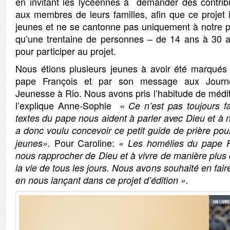
en invitant les lycéennes à demander des contrib
aux membres de leurs familles, afin que ce projet
jeunes et ne se cantonne pas uniquement à notre pe
qu’une trentaine de personnes – de 14 ans à 30 an
pour participer au projet.
Nous étions plusieurs jeunes à avoir été marqués 
pape François et par son message aux Journ
Jeunesse à Rio. Nous avons pris l’habitude de médi
l’explique Anne-Sophie
« Ce n’est pas toujours fa
textes du pape nous aident à parler avec Dieu et à n
a donc voulu concevoir ce petit guide de prière pou
Pour Caroline:
jeunes».
« Les homélies du pape F
nous rapprocher de Dieu et à vivre de manière plus 
la vie de tous les jours. Nous avons souhaité en fair
en nous lançant dans ce projet d’édition ».