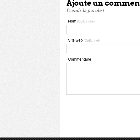
Ajoute un commen
Prends la parole !
Nom
(Obligatoire)
Site web
(Optionnel)
Commentaire