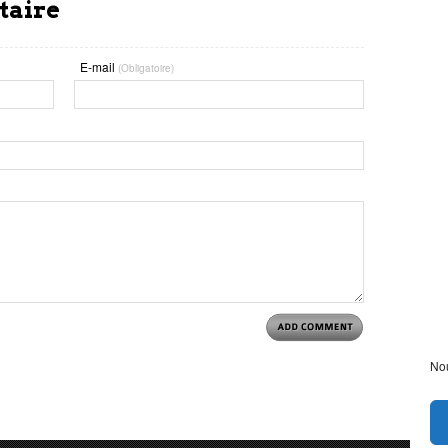
taire
E-mail
(Obligatoire)
Nou