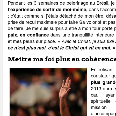
Pendant les 3 semaines de pèlerinage au Brésil, j
dans l’accom
l’expérience de sortir de moi-même,
: c’était comme si j’étais détaché de mon être, dé
prise de recul maximale pour faire Sa volonté et pas
de faire. Je me suis surpris à être à mon tour porté p
dans une tranquillité intérieure
paix, en confiance
et mes peurs sur place.
« Avec le Christ, je suis fixé
ce n’est plus moi, c’est le Christ qui vit en moi. 
Mettre ma foi plus en cohérenc
En relisant 
constater 
plus grand
2013 aura é
car, ayan
spirituell
mission
d’accompagn