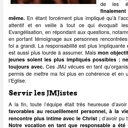
de les é
finalemen
En étant forcément plus impliqué qu’à l’ac
même.
attentif et en veille à tout ce qui évoquait l
Evangélisation, en répondant aux questions, notam
en portant témoignage aux personnes rencontrée
foi a grandi. La responsabilité est plus impliquante
est aussi plus lourde à assumer. Mais
mon objectif
jeunes soient les plus impliqués possibles : n
Ces JMJ vécues en tant qu’organis
toujours avec.
permis de mettre ma foi plus en cohérence et en un
l’Eglise.
Servir les JMJistes
A la fin, toute l’équipe était très heureuse d’avoi
favorables au recueillement personnel, à la vie
d’avoir pu 
rencontre plus intime avec le Christ ;
Notre vocation en tant que responsable a été 