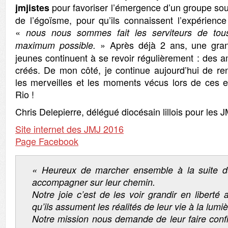
pour favoriser l’émergence d’un groupe sou
jmjistes
de l’égoïsme, pour qu’ils connaissent l’expérienc
«
nous nous sommes fait les serviteurs de tou
» Après déjà 2 ans, une gran
maximum possible.
jeunes continuent à se revoir régulièrement : des a
créés. De mon côté, je continue aujourd’hui de re
les merveilles et les moments vécus lors de ces 
Rio !
Chris Delepierre, délégué diocésain lillois pour les
Site internet des JMJ 2016
Page Facebook
« Heureux de marcher ensemble à la suite du
accompagner sur leur chemin.
Notre joie c’est de les voir grandir en liberté
qu’ils assument les réalités de leur vie à la lumiè
Notre mission nous demande de leur faire confi