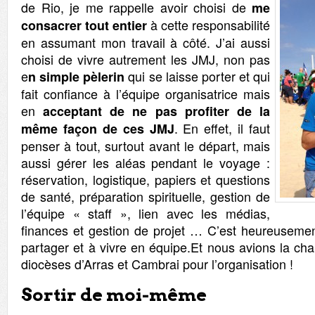
de Rio, je me rappelle avoir choisi de
me
à cette responsabilité
consacrer tout entier
en assumant mon travail à côté. J’ai aussi
choisi de vivre autrement les JMJ, non pas
e
qui se laisse porter et qui
n simple pèlerin
fait confiance à l’équipe organisatrice mais
en
acceptant de ne pas profiter de la
. En effet, il faut
même façon de ces JMJ
penser à tout, surtout avant le départ, mais
aussi gérer les aléas pendant le voyage :
réservation, logistique, papiers et questions
de santé, préparation spirituelle, gestion de
l’équipe « staff », lien avec les médias,
finances et gestion de projet … C’est heureusemen
partager et à vivre en équipe.Et nous avions la ch
diocèses d’Arras et Cambrai pour l’organisation !
Sortir de moi-même