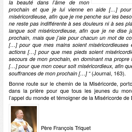
la beauté dans l’âme de mon
prochain et que je lui vienne en aide […] pour
miséricordieuse, afin que je me penche sur les bes
ne reste pas indifférente à ses douleurs ni à ses p
langue soit miséricordieuse, afin que je ne dise
prochain, mais que j’aie pour chacun un mot de co
[…] pour que mes mains soient miséricordieuses 
actions […] pour que mes pieds soient miséricord
secours de mon prochain, en dominant ma propre f
[…] pour que mon coeur soit miséricordieux, afin que
(Journal, 163).
souffrances de mon prochain […] “
Bonne route sur le chemin de la Miséricorde, por
dans la prière pour que tous les jeunes du mo
l’appel du monde et témoigner de la Miséricorde de
Père François Triquet