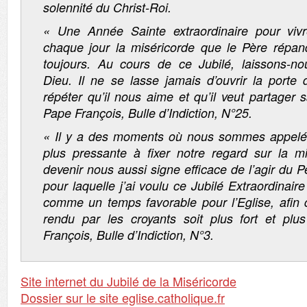
solennité du Christ-Roi.
« Une Année Sainte extraordinaire pour viv
chaque jour la miséricorde que le Père répa
toujours. Au cours de ce Jubilé, laissons-n
Dieu. Il ne se lasse jamais d’ouvrir la port
répéter qu’il nous aime et qu’il veut partager
Pape François, Bulle d’Indiction, N°25.
« Il y a des moments où nous sommes appelé
plus pressante à fixer notre regard sur la mi
devenir nous aussi signe efficace de l’agir du Pè
pour laquelle j’ai voulu ce Jubilé Extraordinaire
comme un temps favorable pour l’Eglise, afin
rendu par les croyants soit plus fort et plu
François, Bulle d’Indiction, N°3.
Site internet du Jubilé de la Miséricorde
Dossier sur le site eglise.catholique.fr