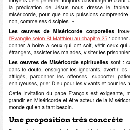
moyens de « pénétrer toujours davantage le cœur de
la prédication de Jésus nous dresse le tabl
miséricorde, pour que nous puissions comprendre 
non, comme ses disciples. »
trouv
Les œuvres de Miséricorde corporelles
l’Evangile selon St Matthieu au chapitre 25
: donner 
donner à boire à ceux qui ont soif, vêtir ceux qui s
étrangers, assister les malades, visiter les prisonnie
sont : co
Les œuvres de Miséricorde spirituelles
dans le doute, enseigner les ignorants, avertir les
affligés, pardonner les offenses, supporter pat
ennuyeuses, prier Dieu pour les vivants et pour les 
Cette invitation du pape François est exigeante, 
grandir en Miséricorde et être acteur de la Miséric
monde qui en a tant besoin.
Une proposition très concrète