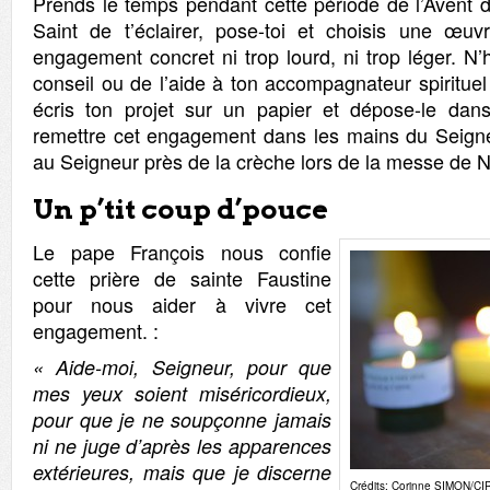
Prends le temps pendant cette période de l’Avent d
Saint de t’éclairer, pose-toi et choisis une œu
engagement concret ni trop lourd, ni trop léger. N
conseil ou de l’aide à ton accompagnateur spiritue
écris ton projet sur un papier et dépose-le dans
remettre cet engagement dans les mains du Seigne
au Seigneur près de la crèche lors de la messe de N
Un p’tit coup d’pouce
Le pape François nous confie
cette prière de sainte Faustine
pour nous aider à vivre cet
engagement. :
« Aide-moi, Seigneur, pour que
mes yeux soient miséricordieux,
pour que je ne soupçonne jamais
ni ne juge d’après les apparences
extérieures, mais que je discerne
Crédits: Corinne SIMON/CI