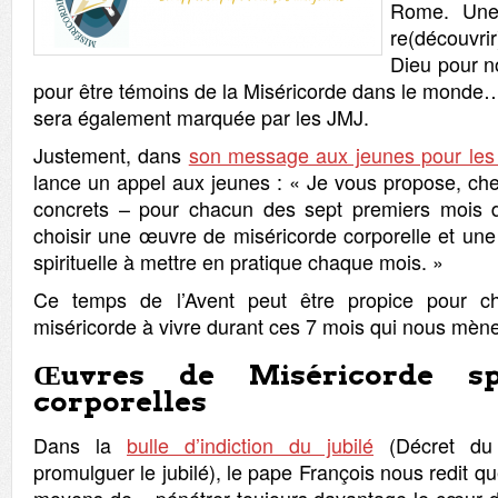
Rome. Une
re(découvr
Dieu pour n
pour être témoins de la Miséricorde dans le monde…
sera également marquée par les JMJ.
Justement, dans
son message aux jeunes pour le
lance un appel aux jeunes : « Je vous propose, che
concrets – pour chacun des sept premiers mois 
choisir une œuvre de miséricorde corporelle et un
spirituelle à mettre en pratique chaque mois. »
Ce temps de l’Avent peut être propice pour c
miséricorde à vivre durant ces 7 mois qui nous mène
Œuvres de Miséricorde spi
corporelles
Dans la
bulle d’indiction du jubilé
(Décret du 
promulguer le jubilé), le pape François nous redit 