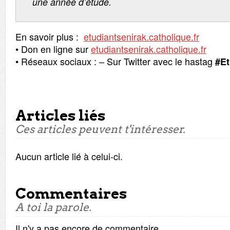
une année d’étude.
En savoir plus :
etudiantsenirak.catholique.fr
• Don en ligne sur
etudiantsenirak.catholique.fr
• Réseaux sociaux : – Sur Twitter avec le hastag
#Et
Articles liés
Ces articles peuvent t'intéresser.
Aucun article lié à celui-ci.
Commentaires
A toi la parole.
Il n'y a pas encore de commentaire.