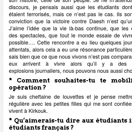
discours, je pensais aussi que les étudiants dont
étaient terrorisés, mais ce n’est pas le cas. Ils so
conviction que la victoire contre Daesh n’est qu’
J’aime l’idée que la vie là-bas continue, que les e
des spectacles, que tout le monde essaie de vivr
possible…. Cette rencontre a eu lieu quelques jou
attentats, alors cela a eu une résonance particuliè
sais bien que ce que nous vivons n’est pas compara
eux arrivent à vivre alors qu’il y a des 
explosions journaliers, nous pouvons nous aussi chois
* Comment souhaites-tu te mobili
opération ?
Je suis cheftaine de louvettes et je pense mettr
régulière avec les petites filles qui me sont confié
vivent à Kirkouk.
* Qu’aimerais-tu dire aux étudiants 
étudiants français ?