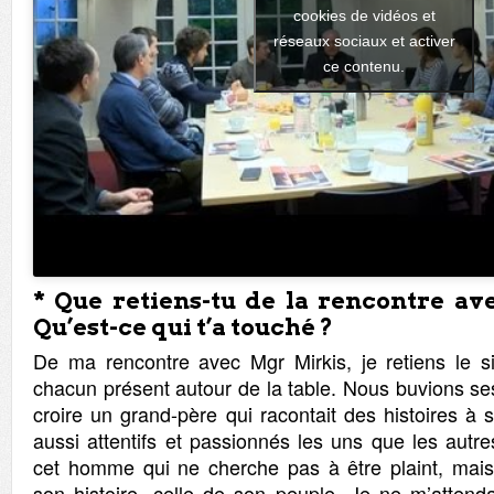
cookies de vidéos et
réseaux sociaux et activer
ce contenu.
* Que retiens-tu de la rencontre a
Qu’est-ce qui t’a touché ?
De ma rencontre avec Mgr Mirkis, je retiens le sil
chacun présent autour de la table. Nous buvions se
croire un grand-père qui racontait des histoires à s
aussi attentifs et passionnés les uns que les autre
cet homme qui ne cherche pas à être plaint, mais
son histoire, celle de son peuple. Je ne m’atten