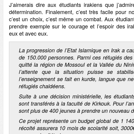
J’aimerais dire aux étudiants irakiens que j’admir
détermination. Finalement, c’est très facile pour n
c’est un choix, c’est même un combat. Aux étudiants
prendre exemple sur le courage et l’espoir des ira
eux et avec eux.
La progression de l’Etat Islamique en Irak a cau
de 150.000 personnes. Parmi ces réfugiés des 
quitté la région de Mossoul et la Vallée du Nini
l’attente que la situation puisse se stabili
l’enseignement se fait en kurde, langue que ne
réfugiés chaldéens.
Suite à une décision ministérielle, les étudia
sont transférés à la faculté de Kirkouk. Pour l’a
sont plus de 400 jeunes à prendre un nouveau d
Ce projet représente un budget global de 1 140
récolté assurera 10 mois de scolarité soit, 3000