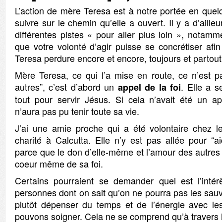
L’action de mère Teresa est à notre portée en quel
suivre sur le chemin qu’elle a ouvert. Il y a d’ailleu
différentes pistes « pour aller plus loin », notam
que votre volonté d’agir puisse se concrétiser afi
Teresa perdure encore et encore, toujours et partout
Mère Teresa, ce qui l’a mise en route, ce n’est pa
autres”, c’est d’abord un
. Elle a 
appel de la foi
tout pour servir Jésus. Si cela n’avait été un ap
n’aura pas pu tenir toute sa vie.
J’ai une amie proche qui a été volontaire chez l
charité à Calcutta. Elle n’y est pas allée pour “a
parce que le don d’elle-même et l’amour des autres 
coeur même de sa foi.
Certains pourraient se demander quel est l’inté
personnes dont on sait qu’on ne pourra pas les sauve
plutôt dépenser du temps et de l’énergie avec l
pouvons soigner. Cela ne se comprend qu’à travers l