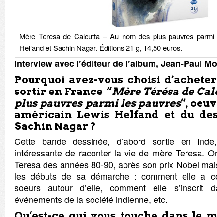
Mère Teresa de Calcutta – Au nom des plus pauvres parmi 
Helfand et Sachin Nagar. Éditions 21 g, 14,50 euros.
Interview avec l’éditeur de l’album, Jean-Paul Mo
Pourquoi avez-vous choisi d’acheter 
sortir en France “
Mère Térésa de Calc
plus pauvres parmi les pauvres
“, oeu
américain Lewis Helfand et du des
Sachin Nagar ?
Cette bande dessinée, d’abord sortie en Inde
intéressante de raconter la vie de mère Teresa. O
Teresa des années 80-90, après son prix Nobel mai
les débuts de sa démarche : comment elle a co
soeurs autour d’elle, comment elle s’inscrit 
événements de la société indienne, etc.
Qu’est-ce qui vous touche dans le 