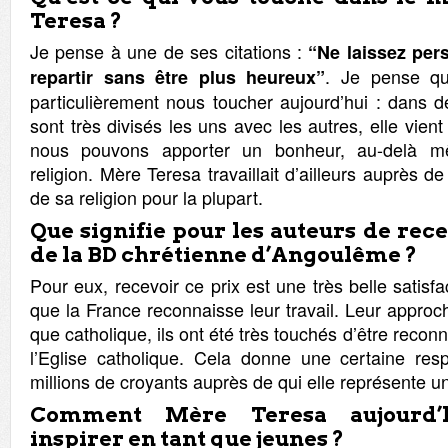
Teresa ?
Je pense à une de ses citations :
“Ne laissez per
. Je pense qu
repartir sans être plus heureux”
particulièrement nous toucher aujourd’hui : dans
sont très divisés les uns avec les autres, elle vien
nous pouvons apporter un bonheur, au-delà m
religion. Mère Teresa travaillait d’ailleurs auprès d
de sa religion pour la plupart.
Que signifie pour les auteurs de rece
de la BD chrétienne d’Angoulême ?
Pour eux, recevoir ce prix est une très belle satisfact
que la France reconnaisse leur travail. Leur approc
que catholique, ils ont été très touchés d’être reconn
l’Eglise catholique. Cela donne une certaine res
millions de croyants auprès de qui elle représente u
Comment Mère Teresa aujourd’
inspirer en tant que jeunes ?