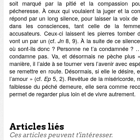
soit marqué par la pitié et la compassion pou
pécheresse. À ceux qui voulaient la juger et la c
répond par un long silence, pour laisser la voix de
dans les consciences, tant celle de la femm
accusateurs. Ceux-ci laissent les pierres tomber 
vont un par un (cf.
8, 9). À la suite de ce silenc
Jn
où sont-ils donc ? Personne ne t’a condamnée ? …
condamne pas. Va, et désormais ne pèche plus » 
manière, il l’aide à se tourner vers l’avenir avec esp
se remettre en route. Désormais, si elle le désire, 
l’amour » (cf.
5, 2). Revêtue de la miséricorde, 
Ep
faiblesse du péché demeure, elle sera comme reco
permet de regarder plus loin et de vivre autrement.
Articles liés
Ces articles peuvent t'intéresser.