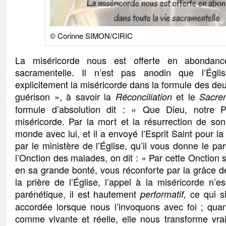
© Corinne SIMON/CIRIC
La miséricorde nous est offerte en abondanc
sacramentelle. Il n’est pas anodin que l’Égli
explicitement la miséricorde dans la formule des de
guérison », à savoir la
et le
Réconciliation
Sacre
formule d’absolution dit : « Que Dieu, notre 
miséricorde. Par la mort et la résurrection de son F
monde avec lui, et il a envoyé l’Esprit Saint pour l
par le ministère de l’Église, qu’il vous donne le pa
l’Onction des malades, on dit : « Par cette Onction 
en sa grande bonté, vous réconforte par la grâce de
la prière de l’Église, l’appel à la miséricorde n’
parénétique, il est hautement
ce qui si
performatif,
accordée lorsque nous l’invoquons avec foi ; qua
comme vivante et réelle, elle nous transforme vra