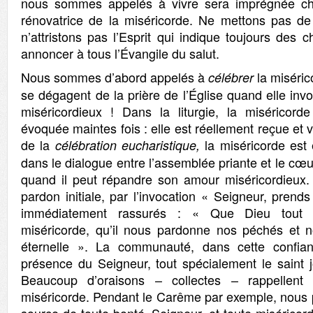
nous sommes appelés à vivre s
era imprégnée ch
rénovatrice de la miséricorde. Ne mettons pas de 
n’attristons pas l’Esprit qui indique toujours des
annoncer à tous l’Évangile du salut.
Nous sommes d’abord appelés à
la miséri
célébrer
se dégagent de la prière de l’Église quand elle i
miséricordieux ! Dans la liturgie, la miséricord
évoquée maintes fois : elle est réellement reçue et 
de la
la miséricorde est
célébration eucharistique,
dans le dialogue entre l’assemblée priante et le cœu
quand il peut répandre son amour miséricordieux
pardon initiale, par l’invocation « Seigneur, pren
immédiatement rassurés : « Que Dieu tout 
miséricorde, qu’il nous pardonne nos péchés et n
éternelle ». La communauté, dans cette confia
présence du Seigneur, tout spécialement le saint j
Beaucoup d’oraisons – collectes – rappellen
miséricorde. Pendant le Carême par exemple, nous pr