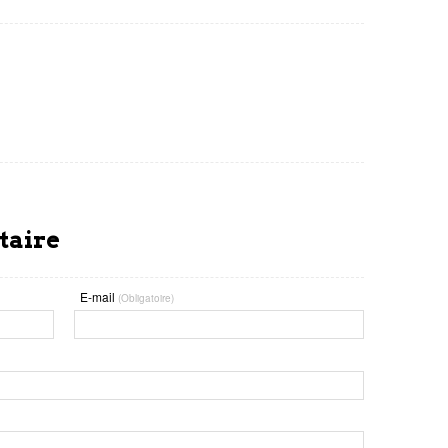
taire
E-mail
(Obligatoire)