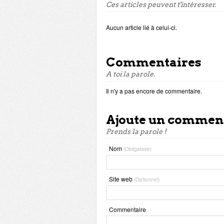
Ces articles peuvent t'intéresser.
Aucun article lié à celui-ci.
Commentaires
A toi la parole.
Il n'y a pas encore de commentaire.
Ajoute un commen
Prends la parole !
Nom
(Obligatoire)
Site web
(Optionnel)
Commentaire