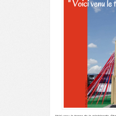
Voici venu le temps de la miséricorde
. Ch