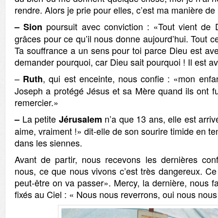
rendre. Alors je prie pour elles, c’est ma manière de 
poursuit avec conviction : «Tout vient de 
–
Sion
grâces pour ce qu’il nous donne aujourd’hui. Tout ce
Ta souffrance a un sens pour toi parce Dieu est avec
demander pourquoi, car Dieu sait pourquoi ! Il est av
–
, qui est enceinte, nous confie : «mon enfa
Ruth
Joseph a protégé Jésus et sa Mère quand ils ont fu
remercier.»
La petite
n’a que 13 ans, elle est arri
–
Jérusalem
aime, vraiment !» dit-elle de son sourire timide en 
dans les siennes.
Avant de partir, nous recevons les dernières con
nous, ce que nous vivons c’est très dangereux. Ce 
peut-être on va passer». Mercy, la dernière, nous fa
fixés au Ciel : « Nous nous reverrons, oui nous nou