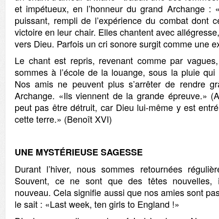
et impétueux, en l’honneur du grand Archange : «
puissant, rempli de l’expérience du combat dont ce
victoire en leur chair. Elles chantent avec allégresse
vers Dieu. Parfois un cri sonore surgit comme une ex
Le chant est repris, revenant comme par vagues,
sommes à l’école de la louange, sous la pluie qui 
Nos amis ne peuvent plus s’arrêter de rendre g
Archange. «Ils viennent de la grande épreuve.» (
peut pas être détruit, car Dieu lui-même y est entré
cette terre.» (Benoît XVI)
U
N
E MYSTÉRIEUSE SAGESSE
Durant l’hiver, nous sommes retournées réguliè
Souvent, ce ne sont que des têtes nouvelles, il
nouveau. Cela signifie aussi que nos amies sont pas
le sait : «Last week, ten girls to England !»