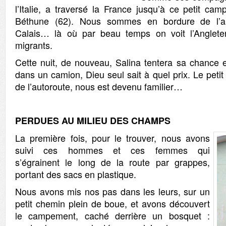
l’Italie, a traversé la France jusqu’à ce petit ca
Béthune (62). Nous sommes en bordure de l’aut
Calais… là où par beau temps on voit l’Anglete
migrants.
Cette nuit, de nouveau, Salina tentera sa chance
dans un camion, Dieu seul sait à quel prix. Le peti
de l’autoroute, nous est devenu familier…
P
E
R
DUES AU MILIEU DES CHAMPS
La première fois, pour le trouver, nous avons
suivi ces hommes et ces femmes qui
s’égrainent le long de la route par grappes,
portant des sacs en plastique.
Nous avons mis nos pas dans les leurs, sur un
petit chemin plein de boue, et avons découvert
le campement, caché derrière un bosquet :