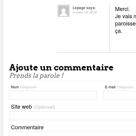
Merci.
Lepage says:
octobre 16, 2016
Je vais
paroisse
ça.
Ajoute un commentaire
Prends la parole !
Nom
E-mail
(Obligatoire)
(Obligatoire)
Site web
(Optionnel)
Commentaire