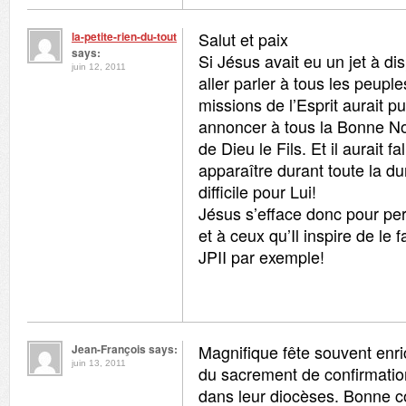
Salut et paix
la-petite-rien-du-tout
says:
Si Jésus avait eu un jet à dis
juin 12, 2011
aller parler à tous les peuple
missions de l’Esprit aurait pu
annoncer à tous la Bonne Nou
de Dieu le Fils. Et il aurait fa
apparaître durant toute la du
difficile pour Lui!
Jésus s’efface donc pour per
et à ceux qu’Il inspire de le
JPII par exemple!
Magnifique fête souvent enric
Jean-François says:
juin 13, 2011
du sacrement de confirmatio
dans leur diocèses. Bonne co