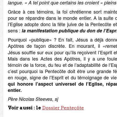
langue. » A tel point que certains les croient « plei
Grâce à ces témoins, la foi chrétienne sort maint
pour se répandre dans le monde entier. A la suite 
l’Eglise adopte donc la fête juive de la Pentecôte 
sens :
la manifestation publique du don de l’Esprit
Pourquoi «publique» ? En fait, Jésus a déjà donn
Apôtres de façon discrète. En mourant, il
«remet
Jésus souffle sur eux pour qu’ils reçoivent l’Esprit 
Mais dans les Actes des Apôtres, il y a une foul
témoin de la force, du feu et de l’adaptabilité de l’Es
c’est pourquoi la Pentecôte doit être une grande f
en rouge, signe de l’Esprit et du témoignage de vie
qui honore l’aspect universel de l’Eglise, ré
entier.
Père Nicolas Steeves, sj
Voir aussi : le
Dossier Pentecôte