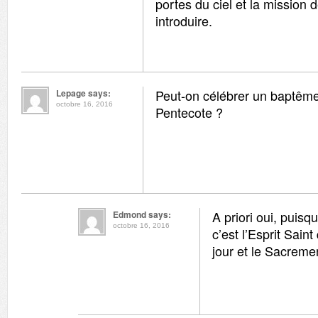
portes du ciel et la mission d
introduire.
Peut-on célébrer un baptême 
Lepage says:
octobre 16, 2016
Pentecote ?
A priori oui, puis
Edmond says:
octobre 16, 2016
c’est l’Esprit Sain
jour et le Sacremen