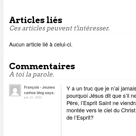
Articles liés
Ces articles peuvent t'intéresser.
Aucun article lié à celui-ci.
Commentaires
A toi la parole.
Y a un truc que je n’ai jamai
François - Jeunes
cathos blog says:
pourquoi Jésus dit que s’il n
juin 11, 2011
Père, l’Esprit Saint ne viend
montée vers le ciel du Christ
de l’Esprit?