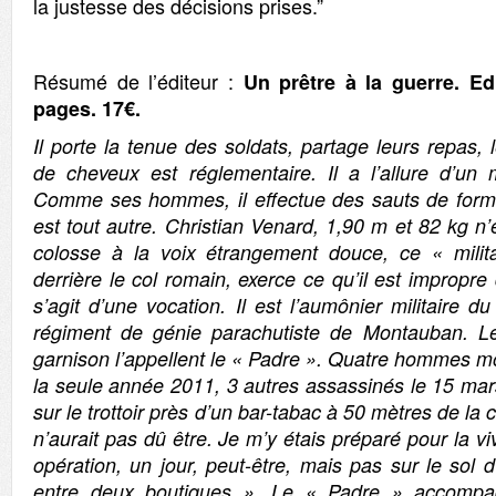
la justesse des décisions prises.”
Résumé de l’éditeur :
Un prêtre à la guerre. Edi
pages. 17€.
Il porte la tenue des soldats, partage leurs repas,
de cheveux est réglementaire. Il a l’allure d’un m
Comme ses hommes, il effectue des sauts de forma
est tout autre. Christian Venard, 1,90 m et 82 kg n’
colosse à la voix étrangement douce, ce « milita
derrière le col romain, exerce ce qu’il est impropre
s’agit d’une vocation. Il est l’aumônier militaire 
régiment de génie parachutiste de Montauban. 
garnison l’appellent le « Padre ». Quatre hommes m
la seule année 2011, 3 autres assassinés le 15 m
sur le trottoir près d’un bar-tabac à 50 mètres de la
n’aurait pas dû être. Je m’y étais préparé pour la v
opération, un jour, peut-être, mais pas sur le sol d
entre deux boutiques ». Le « Padre » accomp