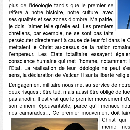
plus de l’idéologie tandis que le premier se
réfère à notre histoire, notre culture, avec
ses qualités et ses zones d’ombre. Ma patrie,
je dois l’aimer telle qu’elle est. Les premiers
chrétiens, par exemple, ne se sont pas faits
persécuter directement à cause de leur foi dans le C
mettaient le Christ au-dessus de la nation romain
l’empereur. Les Etats totalitaire essayent égale
conscience humaine qui met l’homme, notamment le
l’Etat. La réalisation de leur idéologie ne peut 
sens, la déclaration de Vatican II sur la liberté relig
L’engagement militaire nous met au service de notr
deux risques : être tué, mais aussi être obligé de tu
pas anodin. Il est vrai que le premier mouvement d’u
son ennemi épouvantable, parce qu’il menace notr
nos camarades… Ce premier mouvement doit faire
Christ qu
même mes 