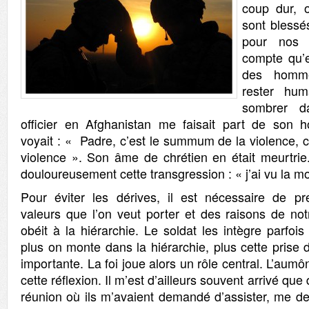
coup dur, 
sont blessé
pour nos 
compte qu’e
des homm
rester hu
sombrer d
officier en Afghanistan me faisait part de son h
voyait : « Padre, c’est le summum de la violence, c’
violence ». Son âme de chrétien en était meurtri
douloureusement cette transgression : « j’ai vu la mort
Pour éviter les dérives, il est nécessaire de p
valeurs que l’on veut porter et des raisons de no
obéit à la hiérarchie. Le soldat les intègre parfo
plus on monte dans la hiérarchie, plus cette prise 
importante. La foi joue alors un rôle central. L’aumôn
cette réflexion. Il m’est d’ailleurs souvent arrivé que
réunion où ils m’avaient demandé d’assister, me 