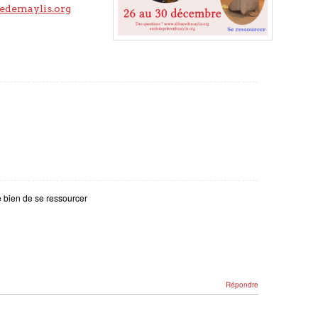
demaylis.org
de bien de se ressourcer
Répondre