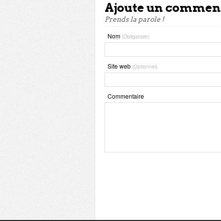
Ajoute un commen
Prends la parole !
Nom
(Obligatoire)
Site web
(Optionnel)
Commentaire