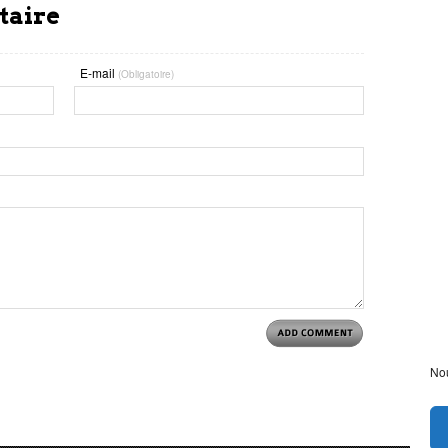
taire
E-mail
(Obligatoire)
Nou