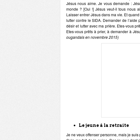
Jésus nous aime. Je vous demande : Jésus 
monde ? [Oui !] Jésus veut-il tous nous ai
Laisser entrer Jésus dans ma vie. Et quand Jé
lutter contre le SIDA. Demander de l’aide p
désir et lutter avec ma prière. Etes-vous prê
Etes-vous prêts à prier, à demander à Jésus
ougandais en novembre 2015)
Le jeune à la retraite
Je ne veux offenser personne, mais je suis p