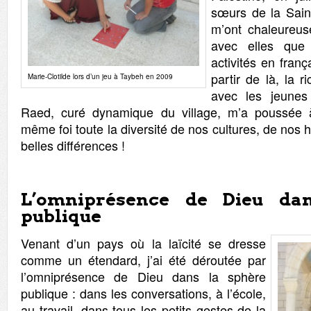
sœurs de la Sain
m’ont chaleureuse
avec elles que 
activités en franç
partir de là, la 
Marie-Clotilde lors d’un jeu à Taybeh en 2009
avec les jeunes
Raed, curé dynamique du village, m’a poussée 
même foi toute la diversité de nos cultures, de nos
belles différences !
L’omniprésence de Dieu da
publique
Venant d’un pays où la laïcité se dresse
comme un étendard, j’ai été déroutée par
l’omniprésence de Dieu dans la sphère
publique : dans les conversations, à l’école,
au travail, dans tous les petits gestes de la