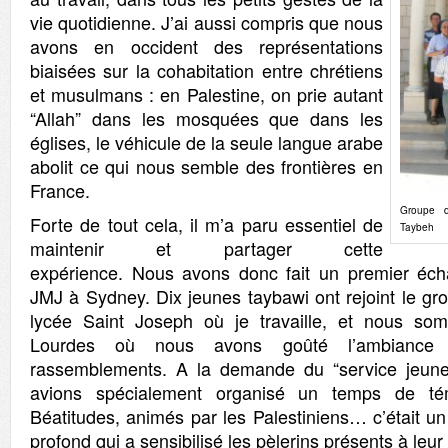
vie quotidienne. J’ai aussi compris que nous
avons en occident des représentations
biaisées sur la cohabitation entre chrétiens
et musulmans : en Palestine, on prie autant
“Allah” dans les mosquées que dans les
églises, le véhicule de la seule langue arabe
abolit ce qui nous semble des frontières en
France.
Groupe d
Forte de tout cela, il m’a paru essentiel de
Taybeh
maintenir et partager cette
expérience. Nous avons donc fait un premier éch
JMJ à Sydney. Dix jeunes taybawi ont rejoint le gr
lycée Saint Joseph où je travaille, et nous so
Lourdes où nous avons goûté l’ambiance 
rassemblements. A la demande du “service jeune
avions spécialement organisé un temps de té
Béatitudes, animés par les Palestiniens… c’était un
profond qui a sensibilisé les pèlerins présents à leur 