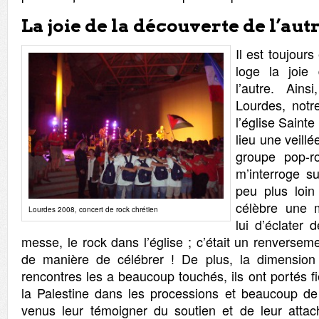
La joie de la découverte de l’aut
Il est toujour
loge la joie
l’autre. Ain
Lourdes, notr
l’église Saint
lieu une veill
groupe pop-r
m’interroge s
peu plus loin
célèbre une m
Lourdes 2008, concert de rock chrétien
lui d’éclater d
messe, le rock dans l’église ; c’était un renverseme
de manière de célébrer ! De plus, la dimension 
rencontres les a beaucoup touchés, ils ont portés 
la Palestine dans les processions et beaucoup de 
venus leur témoigner du soutien et de leur atta