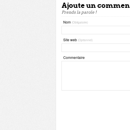
Ajoute un commen
Prends la parole !
Nom
(Obligatoire)
Site web
(Optionnel)
Commentaire