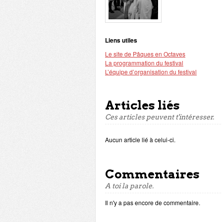
Liens utiles
Le site de Pâques en Octaves
La programmation du festival
L’équipe d’organisation du festival
Articles liés
Ces articles peuvent t'intéresser.
Aucun article lié à celui-ci.
Commentaires
A toi la parole.
Il n'y a pas encore de commentaire.