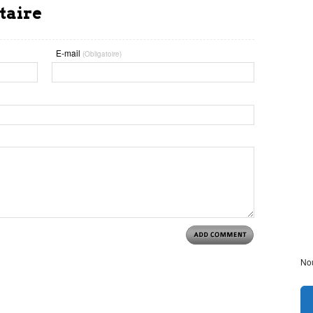
taire
E-mail
(Obligatoire)
Nou