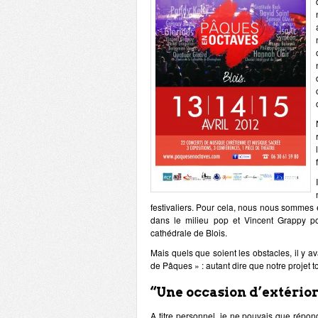
festivaliers. Pour cela, nous nous sommes
dans le milieu pop et Vincent Grappy pou
cathédrale de Blois.
Mais quels que soient les obstacles, il y av
de Pâques » : autant dire que notre projet to
“Une occasion d’extérior
A titre personnel, je ne pouvais que répon