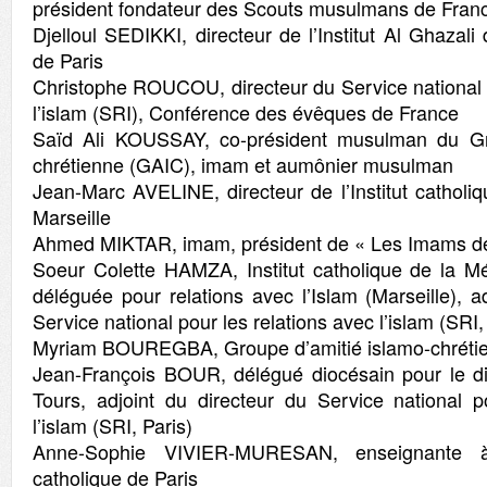
président fondateur des Scouts musulmans de Fran
Djelloul SEDIKKI, directeur de l’Institut Al Ghaza
de Paris
Christophe ROUCOU, directeur du Service national p
l’islam (SRI), Conférence des évêques de France
Saïd Ali KOUSSAY, co-président musulman du Gr
chrétienne (GAIC), imam et aumônier musulman
Jean-Marc AVELINE, directeur de l’Institut catholi
Marseille
Ahmed MIKTAR, imam, président de « Les Imams d
Soeur Colette HAMZA, Institut catholique de la Méd
déléguée pour relations avec l’Islam (Marseille), a
Service national pour les relations avec l’islam (SRI,
Myriam BOUREGBA, Groupe d’amitié islamo-chréti
Jean-François BOUR, délégué diocésain pour le dia
Tours, adjoint du directeur du Service national p
l’islam (SRI, Paris)
Anne-Sophie VIVIER-MURESAN, enseignante à l
catholique de Paris