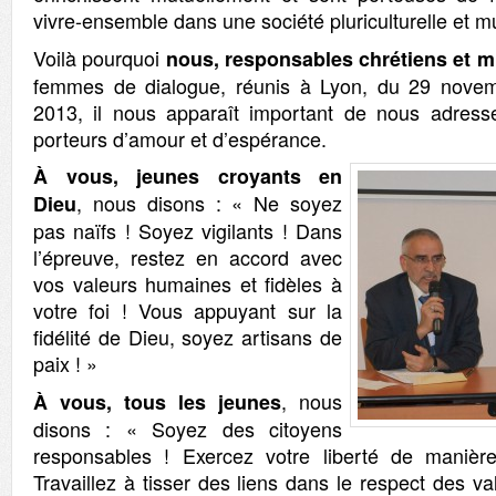
vivre-ensemble dans une société pluriculturelle et mu
Voilà pourquoi
nous, responsables chrétiens et 
femmes de dialogue, réunis à Lyon, du 29 nove
2013, il nous apparaît important de nous adresse
porteurs d’amour et d’espérance.
À vous, jeunes croyants en
, nous disons : « Ne soyez
Dieu
pas naïfs ! Soyez vigilants ! Dans
l’épreuve, restez en accord avec
vos valeurs humaines et fidèles à
votre foi ! Vous appuyant sur la
fidélité de Dieu, soyez artisans de
paix ! »
, nous
À vous, tous les jeunes
disons : « Soyez des citoyens
responsables ! Exercez votre liberté de manière 
Travaillez à tisser des liens dans le respect des va