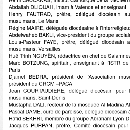
Abdallah DLIOUAH, imam à Valence et enseignant
Henry FAUTRAD, prêtre, délégué diocésain au
musulmans, Le Mans
Régine MAIRE, déléguée diocésaine à l’interreligieu
Abdelwaheb BAKLI, vice-président du groupe scolair
Louis-Pasteur FAYE, prêtre, délégué diocésain a
musulmans, Versailles
Huê Trinh NGUYÊN, rédactrice en chef de Salamne
Marc BOTZUNG, spiritain, enseignant à l’ISTR de l’
Paris
Djamel BEDRA, président de l’Association musu
président du CRCM –PACA
Jean COURTAUDIERE, délégué diocésain pour le
musulmans, Saint-Denis
Mustapha DALI, recteur de la mosquée Al Madina 
Pascal DAME, curé de paroisse, délégué diocésain à l’
Hafid SEKHRI, membre du groupe Abraham Lyon-D
Jacques PURPAN, prêtre, Comité diocésain pour l