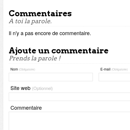
Commentaires
A toi la parole.
Il n'y a pas encore de commentaire.
Ajoute un commentaire
Prends la parole !
Nom
E-mail
(Obligatoire)
(Obligatoire)
Site web
(Optionnel)
Commentaire