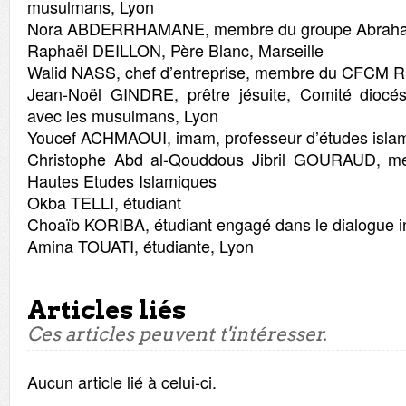
musulmans, Lyon
Nora ABDERRHAMANE, membre du groupe Abraha
Raphaël DEILLON, Père Blanc, Marseille
Walid NASS, chef d’entreprise, membre du CFCM 
Jean-Noël GINDRE, prêtre jésuite, Comité diocésa
avec les musulmans, Lyon
Youcef ACHMAOUI, imam, professeur d’études islam
Christophe Abd al-Qouddous Jibril GOURAUD, mem
Hautes Etudes Islamiques
Okba TELLI, étudiant
Choaïb KORIBA, étudiant engagé dans le dialogue in
Amina TOUATI, étudiante, Lyon
Articles liés
Ces articles peuvent t'intéresser.
Aucun article lié à celui-ci.