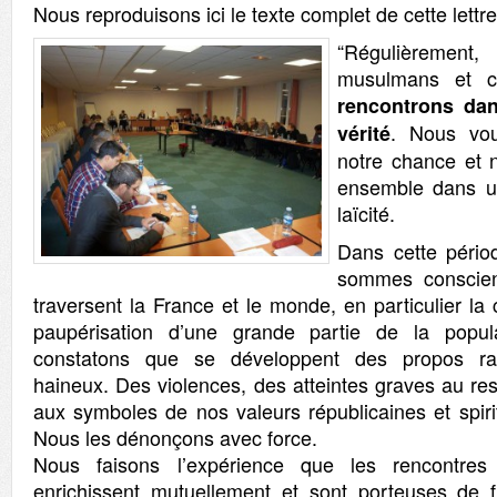
Nous reproduisons ici le texte complet de cette lettre
“Régulièreme
musulmans et c
rencontrons dan
. Nous vou
vérité
notre chance et 
ensemble dans u
laïcité.
Dans cette pério
sommes conscient
traversent la France et le monde, en particulier la
paupérisation d’une grande partie de la popul
constatons que se développent des propos radi
haineux. Des violences, des atteintes graves au re
aux symboles de nos valeurs républicaines et spiri
Nous les dénonçons avec force.
Nous faisons l’expérience que les rencontres 
enrichissent mutuellement et sont porteuses de f