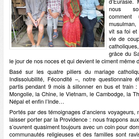
d’Eurasie. 
nous souh
comment u
musulman, 
vit sa foi et
vie de cou
catholiques
grâce du Sa
le jour de nos noces et qui devient le ciment même 
Basé sur les quatre piliers du mariage catholiqu
Indissolubilité, Fécondité –, notre questionnaire é
partis pendant 9 mois à sillonner en bus et train : 
Mongolie, la Chine, le Vietnam, le Cambodge, la Tha
Népal et enfin l’Inde…
Portés par des témoignages d’anciens voyageurs, 
laisser porter par la Providence : nous frappons aux
s’ouvrent quasiment toujours avec un coin pour dor
communautés religieuses et des familles sont ravi