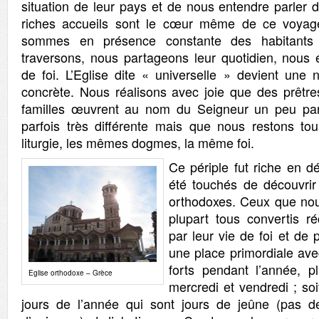
situation de leur pays et de nous entendre parler 
riches accueils sont le cœur même de ce voyag
sommes en présence constante des habitant
traversons, nous partageons leur quotidien, nous 
de foi. L’Eglise dite « universelle » devient une n
concrète. Nous réalisons avec joie que des prêtres
familles œuvrent au nom du Seigneur un peu part
parfois très différente mais que nous restons t
liturgie, les mêmes dogmes, la même foi.
Ce périple fut riche en 
été touchés de découvrir
orthodoxes. Ceux que nou
plupart tous convertis r
par leur vie de foi et de 
une place primordiale av
forts pendant l’année, 
Eglise orthodoxe – Grèce
mercredi et vendredi ; soi
jours de l’année qui sont jours de jeûne (pas de