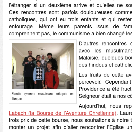
l’étranger si un deuxième arrive et qu’elles ne s
Ces rencontres sont parfois douloureuses comm
catholiques, qui ont eu trois enfants et qui reste
entourage. Même leurs parents issus de fam
comprennent pas, le communisme a bien changé les
D’autres rencontres 
avec les musulman
Malaisie, quelques bo
des hindous et cathol
Les fruits de cette av
percevoir. Cependan
Providence a été fruc
Famille syrienne musulmane réfugiée en
Seigneur était à nos 
Turquie
Aujourd’hui, nous re
Labach (la Bourse de l’Aventure Chrétienne)
. Laur
trois prix de cette bourse, nous souhaitons à notre 
monter un projet afin d’aller rencontrer l’Eglise un