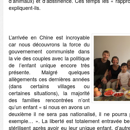
d’animaux) et d’abstinence. Ces temps les « rappr
expliquent-ils.
L’arrivée en Chine est incroyable
car nous découvrons la force du
gouvernement communiste dans
la vie des couples avec la politique
de l’enfant unique encore très
présente. Malgré quelques
allègements ces dernières années
(dans certains villages ou
certaines situations), la majorité
des familles rencontrées n’ont
qu’un enfant « si nous en avons un
deuxième il ne sera pas nationalisé, il ne pourra 
exemple… ». La liberté est totalement entravée 
stérilisent après avoir eu leur unique enfant, d’aut