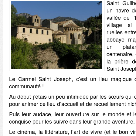
Saint Guil
un havre d
vallée de l
village s
ruelles ent
abbaye maj
un plata
centenaire, 
la prière 
Saint Josep
Le Carmel Saint Joseph, c’est un lieu magique d
communauté !
Au début j’étais un peu intimidée par les sœurs qui 
pour animer ce lieu d’accueil et de recueillement nic
Puis leur audace, leur ouverture sur le monde et le
conquise pour les suivre dans leur grande aventure.
Le cinéma, la littérature, l’art de vivre (et le bon v