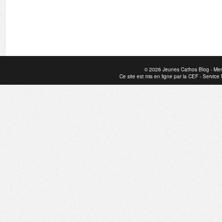
© 2026
Jeunes Cathos Blog
-
Men
Ce site est mis en ligne par la
CEF
-
Service 