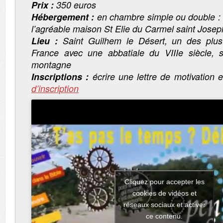
Prix :
350 euros
Hébergement
:
en chambre simple ou double :
l’agréable maison St Elie du Carmel saint Josep
Lieu :
Saint Guilhem le Désert, un des plus
France avec une abbatiale du VIIIe siècle, 
montagne
Inscriptions :
écrire une lettre de motivation 
d’inscription
Cliquez pour accepter les
cookies de vidéos et
réseaux sociaux et activer
ce contenu.