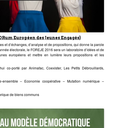
ORum Européen des Jeunes Engagés)
 et d’échanges, d’analyse et de propositions, qui donne la parole
année électorale, le FOREJE 2016 sera un laboratoire d’idées et de
eunes européens et mettre en lumière leurs propositions et les
’hui co-porté par Animafac, Coexister, Les Petits Débrouillards,
e-ensemble – Economie coopérative – Mutation numérique –
abrique de biens communs