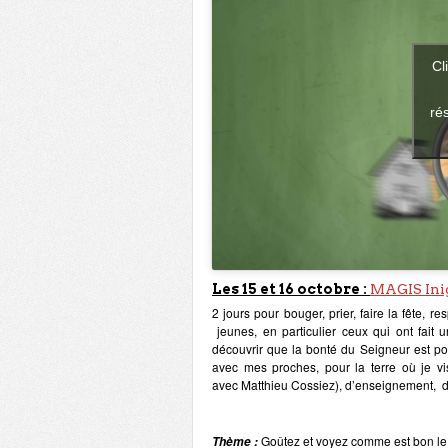
Cl
ré
Les 15 et 16 octobre :
MAGIS Ini
2 jours pour bouger, prier, faire la fête, r
jeunes, en particulier ceux qui ont fait 
découvrir que la bonté du Seigneur est pou
avec mes proches, pour la terre où je 
avec Matthieu Cossiez), d’enseignement, de
Goûtez et voyez comme est bon le
Thème :