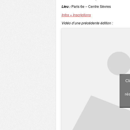
Paris 6e – Centre Sèvres
Lieu :
Infos + Inscriptions
Vidéo d’une précédente édition :
Cl
ré