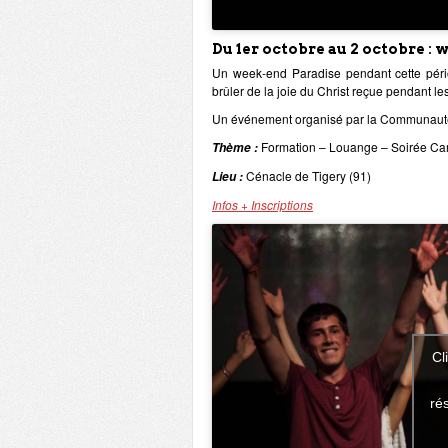
Du 1er octobre au 2 octobre :
Un week-end Paradise pendant cette périod
brûler de la joie du Christ reçue pendant le
Un événement organisé par la Communaut
Formation – Louange – Soirée Cam
Thème :
Cénacle de Tigery (91)
Lieu :
Infos + Inscriptions
Cl
ré