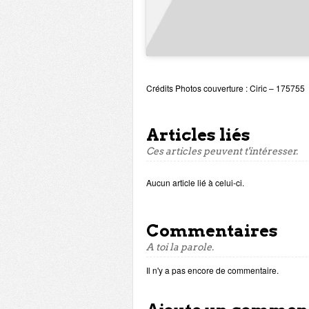
Crédits Photos couverture : Ciric – 175755
Articles liés
Ces articles peuvent t'intéresser.
Aucun article lié à celui-ci.
Commentaires
A toi la parole.
Il n'y a pas encore de commentaire.