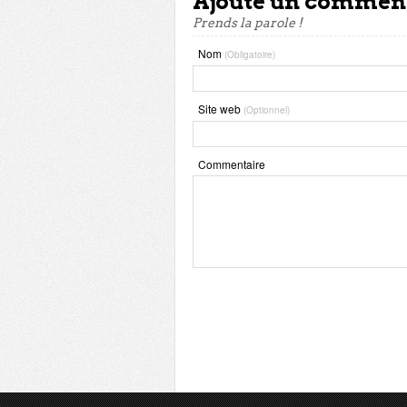
Ajoute un commen
Prends la parole !
Nom
(Obligatoire)
Site web
(Optionnel)
Commentaire