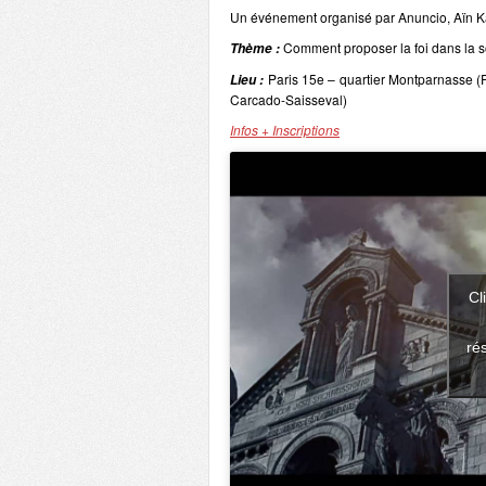
Un événement organisé par Anuncio, Aïn K
Comment proposer la foi dans la so
Thème :
Paris 15e – quartier Montparnasse 
Lieu :
Carcado-Saisseval)
Infos + Inscriptions
Cl
ré