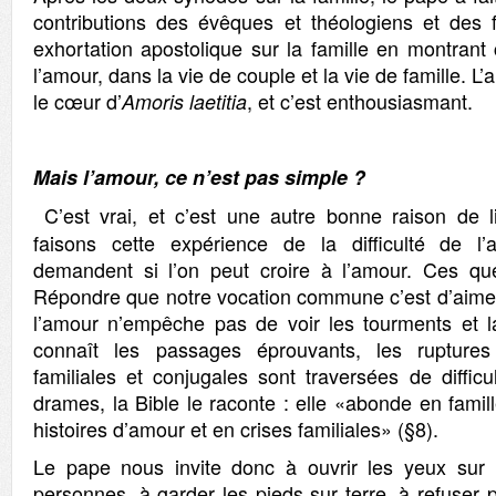
contributions des évêques et théologiens et des fi
exhortation apostolique sur la famille en montran
l’amour, dans la vie de couple et la vie de famille. L
le cœur d’
, et c’est enthousiasmant.
Amoris laetitia
Mais l’amour, ce n’est pas simple ?
C’est vrai, et c’est une autre bonne raison de li
faisons cette expérience de la difficulté de l
demandent si l’on peut croire à l’amour. Ces que
Répondre que notre vocation commune c’est d’aimer 
l’amour n’empêche pas de voir les tourments et l
connaît les passages éprouvants, les ruptures
familiales et conjugales sont traversées de diffic
drames, la Bible le raconte : elle «abonde en famil
histoires d’amour et en crises familiales» (§8).
Le pape nous invite donc à ouvrir les yeux sur l
personnes, à garder les pieds sur terre, à refuser