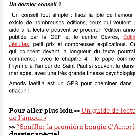
Un dernier conseil ?
Un conseil tout simple : lisez la joie de l’amour 
existe de nombreuses éditions, ceux qui veulent 
aide à la lecture peuvent se procurer l’édition ann
publiée par la CEF et le centre Sèvres,
Édit
Jésuites
, petit prix et nombreuses explications. C
qui coincent devant la longueur du texte pourrai
commencer avec le chapitre 4 : le pape comme
l’hymne à l’amour de Saint Paul si souvent lu dans
mariages, avec une très grande finesse psychologiq
Amoris laetitia est un GPS pour cheminer dans
chacun !
Pour aller plus loin >>
Un guide de lectu
de l’amour»
>>
“Souffler la première bougie d’Amoris
dossier spécial.