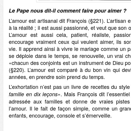
Le Pape nous dit-il comment faire pour aimer ?
L’amour est artisanal dit François (§221). L’artisan es
à la réalité ; il est aussi passionné, et veut que son œ
L’amour est aussi cela, patient, réaliste, passi
encourage vraiment ceux qui veulent aimer, ils son
vie. Il apprend ainsi à vivre le mariage comme un 
se déploie dans le temps, se renouvelle, un vrai c
«chacun des conjoints est un instrument de Dieu pour
(§220). L’amour est comparé à du bon vin qui devie
années, en prendre soin prend du temps.
L’exhortation n’est pas un livre de recettes du style
». Mais François dit l’essenti
famille en dix leçons
adressée aux familles et donne de vraies pistes 
l’amour. Il le fait de façon simple, comme un gran
enfants, encourage, console et s’émerveille.