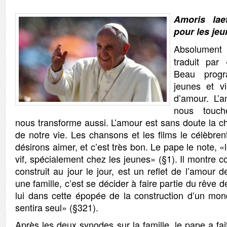
Amoris laet
pour les jeu
Absolumen
traduit par 
Beau prog
jeunes et v
d’amour. L’a
nous touch
nous transforme aussi. L’amour est sans doute la c
de notre vie. Les chansons et les films le célèbrent
désirons aimer, et c’est très bon. Le pape le note, «l
vif, spécialement chez les jeunes» (§1). Il montre 
construit au jour le jour, est un reflet de l’amour 
une famille, c’est se décider à faire partie du rêve 
lui dans cette épopée de la construction d’un mo
sentira seul» (§321).
Après les deux synodes sur la famille, le pape a f