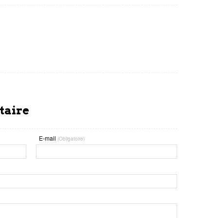
taire
E-mail
(Obligatoire)