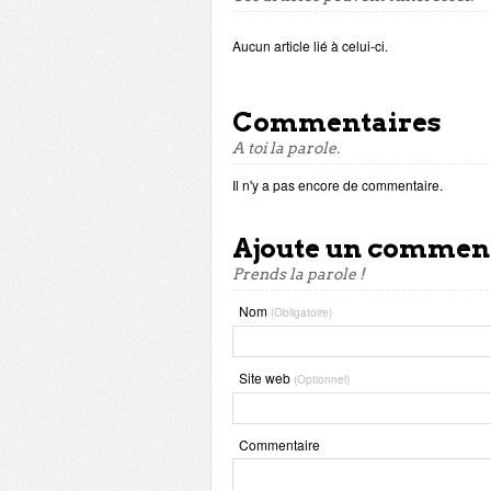
Aucun article lié à celui-ci.
Commentaires
A toi la parole.
Il n'y a pas encore de commentaire.
Ajoute un commen
Prends la parole !
Nom
(Obligatoire)
Site web
(Optionnel)
Commentaire