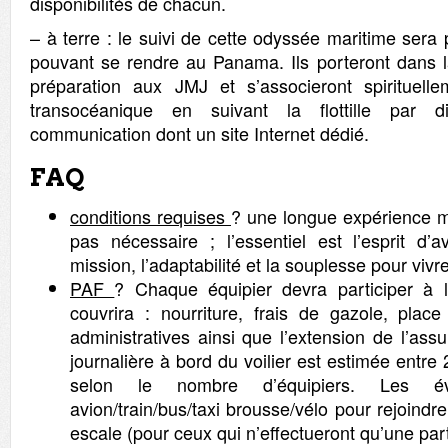
disponibilités de chacun.
– à terre : le suivi de cette odyssée maritime ser
pouvant se rendre au Panama. Ils porteront dans la
préparation aux JMJ et s’associeront spirituell
transocéanique en suivant la flottille par 
communication dont un site Internet dédié.
FAQ
conditions requises
? une longue expérience ma
pas nécessaire ; l’essentiel est l’esprit d’a
mission, l’adaptabilité et la souplesse pour viv
PAF
? Chaque équipier devra participer à 
couvrira : nourriture, frais de gazole, place
administratives ainsi que l’extension de l’assu
journalière à bord du voilier est estimée entre
selon le nombre d’équipiers. Les év
avion/train/bus/taxi brousse/vélo pour rejoindre 
escale (pour ceux qui n’effectueront qu’une parti