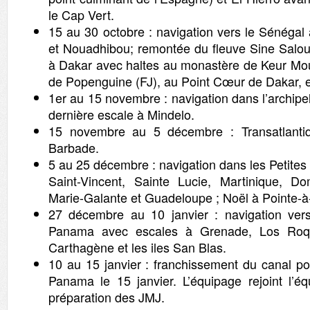
le Cap Vert.
15 au 30 octobre : navigation vers le Sénégal
et Nouadhibou; remontée du fleuve Sine Salou
à Dakar avec haltes au monastère de Keur Mo
de Popenguine (FJ), au Point Cœur de Dakar,
1er au 15 novembre : navigation dans l’archipel
dernière escale à Mindelo.
15 novembre au 5 décembre : Transatlantiq
Barbade.
5 au 25 décembre : navigation dans les Petites 
Saint-Vincent, Sainte Lucie, Martinique, Do
Marie-Galante et Guadeloupe ; Noël à Pointe-à-
27 décembre au 10 janvier : navigation vers
Panama avec escales à Grenade, Los Roqu
Carthagène et les iles San Blas.
10 au 15 janvier : franchissement du canal po
Panama le 15 janvier. L’équipage rejoint l’éq
préparation des JMJ.