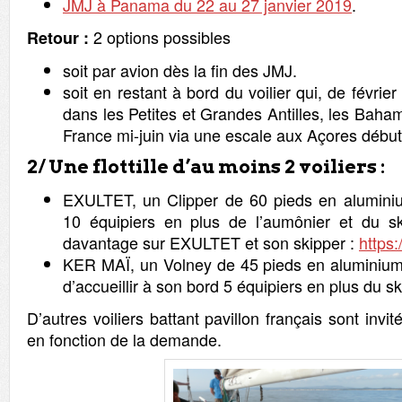
JMJ à Panama du 22 au 27 janvier 2019
.
2 options possibles
Retour :
soit par avion dès la fin des JMJ.
soit en restant à bord du voilier qui, de févri
dans les Petites et Grandes Antilles, les Baha
France mi-juin via une escale aux Açores début 
2/ Une flottille d’au moins 2 voiliers :
EXULTET, un Clipper de 60 pieds en alumin
10 équipiers en plus de l’aumônier et du sk
davantage sur EXULTET et son skipper :
https:
KER MAÏ, un Volney de 45 pieds en aluminium
d’accueillir à son bord 5 équipiers en plus du sk
D’autres voiliers battant pavillon français sont invités
en fonction de la demande.