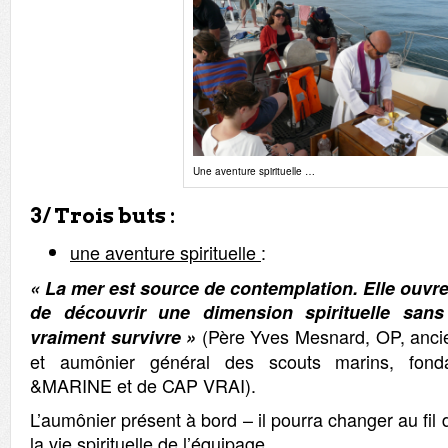
Une aventure spirituelle …
3/ Trois buts
:
une aventure spirituelle
:
« La mer est source de contemplation. Elle ouvr
de découvrir une dimension spirituelle sans
(Père Yves Mesnard, OP, anci
vraiment survivre »
et aumônier général des scouts marins, fo
&MARINE et de CAP VRAI).
L’aumônier présent à bord – il pourra changer au fil
la vie spirituelle de l’équipage.