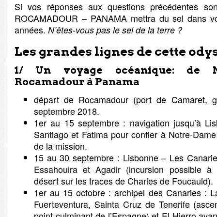
Si vos réponses aux questions précédentes sont 
ROCAMADOUR – PANAMA mettra du sel dans votr
années.
N’êtes-vous pas le sel de la terre ?
Les grandes lignes de cette odys
1/ Un voyage océanique: de 
Rocamadour à Panama
départ de Rocamadour (port de Camaret, go
septembre 2018.
1er au 15 septembre : navigation jusqu’à Li
Santiago et Fatima pour confier à Notre-Dame 
de la mission.
15 au 30 septembre : Lisbonne – Les Canarie
Essahouira et Agadir (incursion possible à
désert sur les traces de Charles de Foucauld).
1er au 15 octobre : archipel des Canaries : L
Fuerteventura, Sainta Cruz de Tenerife (asce
point culminant de l’Espagne) et El Hierro avan