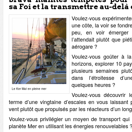
sa Foi et la transmettre au-delà
Voulez-vous expérimenter
une côte, la voir se fondre
peu, en voir émerger
l’attendait plutôt que pié
aérogare ?
Voulez-vous goûter à la
horizons, explorer 10 pa
plusieurs semaines plut
dans l’étroitesse d’u
quelques heures ?
Le Ker Maï en pleine mer
Voulez-vous découvrir
terme d’une vingtaine d’escales en vous laissant p
vent plutôt que propulsés par les réacteurs d’un long
Voulez-vous privilégier un moyen de transport qui 
planète Mer en utilisant les énergies renouvelables 