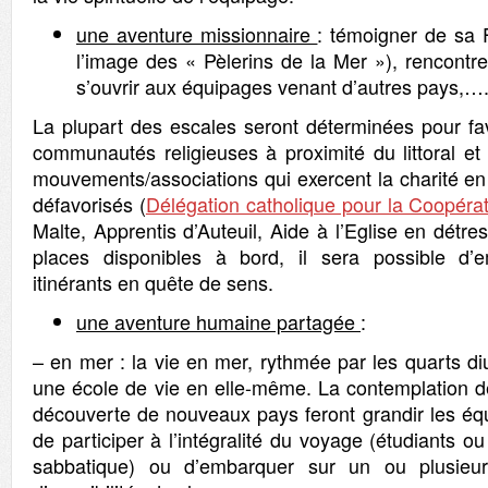
une aventure missionnaire
: témoigner de sa 
l’image des « Pèlerins de la Mer »), rencontre
s’ouvrir aux équipages venant d’autres pays,…
La plupart des escales seront déterminées pour fav
communautés religieuses à proximité du littoral et 
mouvements/associations qui exercent la charité en
défavorisés (
Délégation catholique pour la Coopéra
Malte, Apprentis d’Auteuil, Aide à l’Eglise en détr
places disponibles à bord, il sera possible d
itinérants en quête de sens.
une aventure humaine partagée
:
– en mer : la vie en mer, rythmée par les quarts di
une école de vie en elle-même. La contemplation de
découverte de nouveaux pays feront grandir les équi
de participer à l’intégralité du voyage (étudiants 
sabbatique) ou d’embarquer sur un ou plusieur