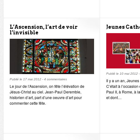
L’Ascension, l’art de voir
Jeunes Catho
l’invisible
Publié le
10 mai 2012
Publié le
17 mai 2012
-
4 commentaires
Il y a un an, Jeunes
Le jour de l’Ascension, on fête l’élévation de
C’était à l’occasion
Jésus-Christ au ciel. Jean-Paul Deremble,
Paul II, à Rome, à 
historien d’art, part d’une oeuvre d’art pour
et dont…
commenter cette fête.