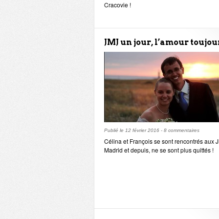
Cracovie !
JMJ un jour, l’amour toujour
Publié le
12 février 2016
-
8 commentaires
Célina et François se sont rencontrés aux 
Madrid et depuis, ne se sont plus quittés !