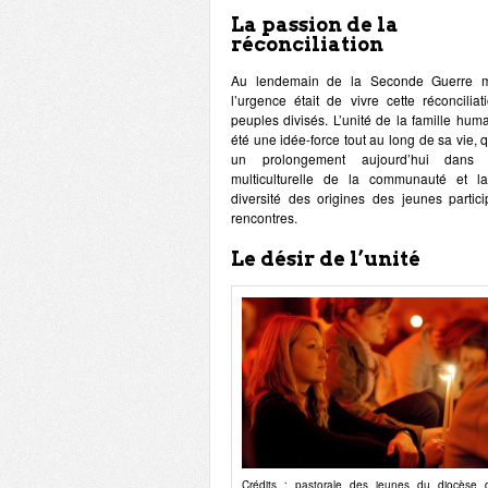
La passion de la
réconciliation
Au lendemain de la Seconde Guerre m
l’urgence était de vivre cette réconciliat
peuples divisés. L’unité de la famille hum
été une idée-force tout au long de sa vie, q
un prolongement aujourd’hui dans l’
multiculturelle de la communauté et l
diversité des origines des jeunes partic
rencontres.
Le désir de l’unité
Crédits : pastorale des jeunes du diocèse 