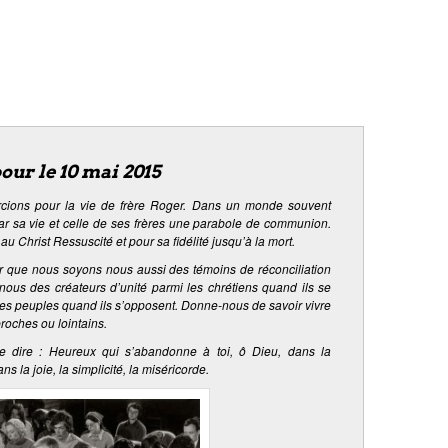
pour le 10 mai 2015
cions pour la vie de frère Roger. Dans un monde souvent
 par sa vie et celle de ses frères une parabole de communion.
 Christ Ressuscité et pour sa fidélité jusqu’à la mort.
ur que nous soyons nous aussi des témoins de réconciliation
nous des créateurs d’unité parmi les chrétiens quand ils se
 les peuples quand ils s’opposent. Donne-nous de savoir vivre
proches ou lointains.
e dire : Heureux qui s’abandonne à toi, ô Dieu, dans la
 la joie, la simplicité, la miséricorde.