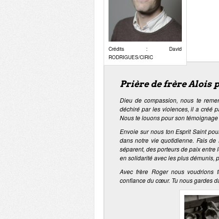
Crédits : David
RODRIGUES/CIRIC
Prière de frère Alois 
Dieu de compassion, nous te remer
déchiré par les violences, il a créé
Nous te louons pour son témoignage au
Envoie sur nous ton Esprit Saint po
dans notre vie quotidienne. Fais de 
séparent, des porteurs de paix entre
en solidarité avec les plus démunis, 
Avec frère Roger nous voudrions t
confiance du cœur. Tu nous gardes dans