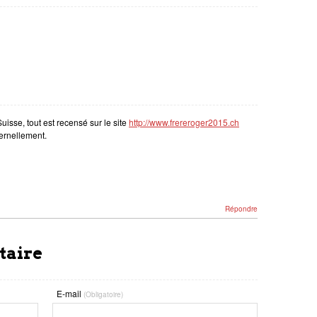
uisse, tout est recensé sur le site
http://www.frereroger2015.ch
ternellement.
Répondre
taire
E-mail
(Obligatoire)