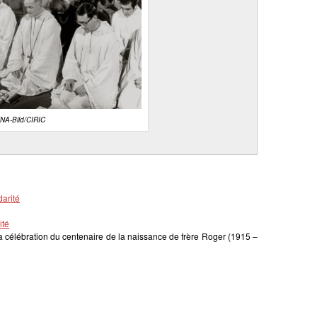
KNA-Bild/CIRIC
arité
ité
 la célébration du centenaire de la naissance de frère Roger (1915 –