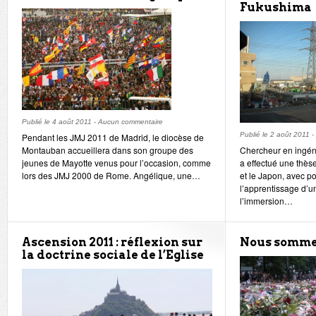
Fukushima
Publié le
4 août 2011
-
Aucun commentaire
Publié le
2 août 2011
-
Pendant les JMJ 2011 de Madrid, le diocèse de
Montauban accueillera dans son groupe des
Chercheur en ingén
jeunes de Mayotte venus pour l’occasion, comme
a effectué une thèse
lors des JMJ 2000 de Rome. Angélique, une…
et le Japon, avec pour
l’apprentissage d’
l’immersion…
Ascension 2011 : réflexion sur
Nous somme
la doctrine sociale de l’Eglise