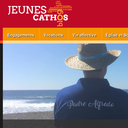
Engagements
Vocations
Vie affective
Eglise et S