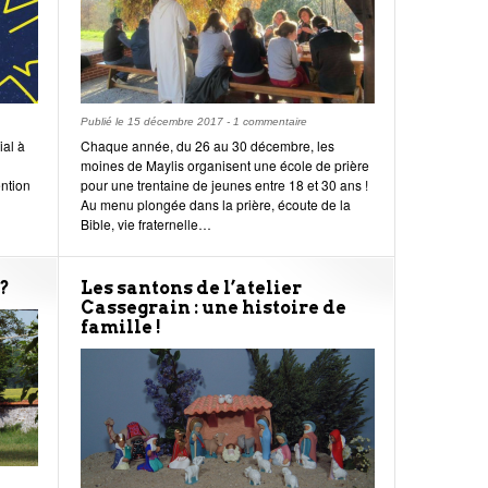
Publié le
15 décembre 2017
-
1 commentaire
ial à
Chaque année, du 26 au 30 décembre, les
moines de Maylis organisent une école de prière
ention
pour une trentaine de jeunes entre 18 et 30 ans !
Au menu plongée dans la prière, écoute de la
Bible, vie fraternelle…
 ?
Les santons de l’atelier
Cassegrain : une histoire de
famille !