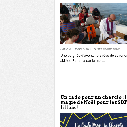
Publié le
2 janvier 2018
-
Aucun commentaire
Une poignée d’aventuriers rêve de se rend
JMJ de Panama par la mer…
Un cado pour un charclo : 
magie de Noël pour les SDF
lillois !