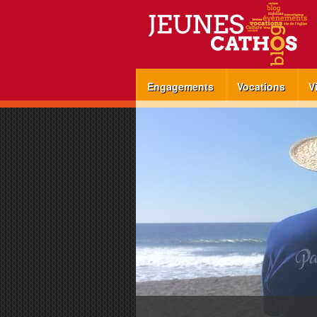
Engagements
Vocations
V