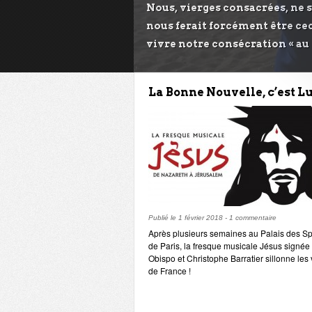
Nous, vierges consacrées, ne 
nous ferait forcément être cec
vivre notre consécration « au s
La Bonne Nouvelle, c’est Lu
Publié le
1 février 2018
-
1 commentaire
Après plusieurs semaines au Palais des Sp
de Paris, la fresque musicale Jésus signée
Obispo et Christophe Barratier sillonne les v
de France !