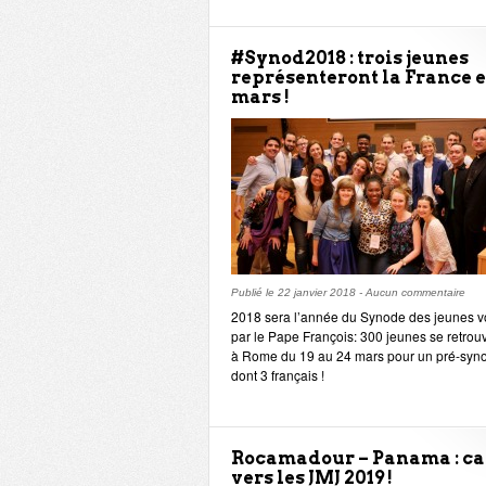
#Synod2018 : trois jeunes
représenteront la France 
mars !
Publié le
22 janvier 2018
-
Aucun commentaire
2018 sera l’année du Synode des jeunes v
par le Pape François: 300 jeunes se retrou
à Rome du 19 au 24 mars pour un pré-syn
dont 3 français !
Rocamadour – Panama : c
vers les JMJ 2019 !