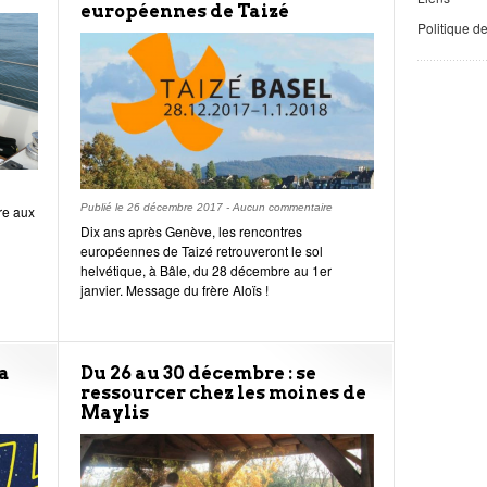
européennes de Taizé
Politique d
Publié le
26 décembre 2017
-
Aucun commentaire
re aux
Dix ans après Genève, les rencontres
européennes de Taizé retrouveront le sol
helvétique, à Bâle, du 28 décembre au 1er
janvier. Message du frère Aloïs !
la
Du 26 au 30 décembre : se
ressourcer chez les moines de
Maylis