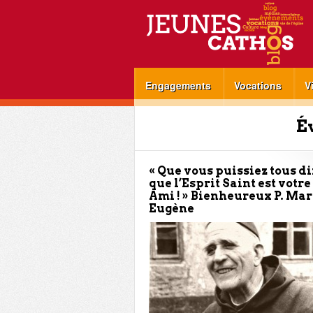
Engagements
Vocations
V
É
« Que vous puissiez tous di
que l’Esprit Saint est votre
Ami ! » Bienheureux P. Mar
Eugène